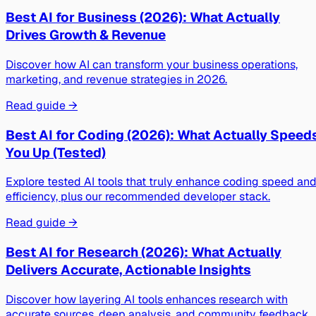
Best AI for Business (2026): What Actually
Drives Growth & Revenue
Discover how AI can transform your business operations,
marketing, and revenue strategies in 2026.
Read guide →
Best AI for Coding (2026): What Actually Speed
You Up (Tested)
Explore tested AI tools that truly enhance coding speed an
efficiency, plus our recommended developer stack.
Read guide →
Best AI for Research (2026): What Actually
Delivers Accurate, Actionable Insights
Discover how layering AI tools enhances research with
accurate sources, deep analysis, and community feedback.