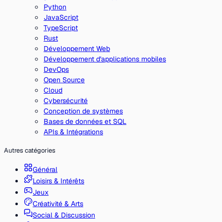
Python
JavaScript
TypeScript
Rust
Développement Web
Développement d'applications mobiles
DevOps
Open Source
Cloud
Cybersécurité
Conception de systèmes
Bases de données et SQL
APIs & Intégrations
Autres catégories
Général
Loisirs & Intérêts
Jeux
Créativité & Arts
Social & Discussion