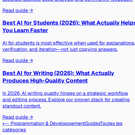
Read guide →
Best AI for Students (2026): What Actually Help
You Learn Faster
AI for students is most effective when used for explanations,
verification, and iteration—not just copying answers.
Read guide →
Best AI for Writing (2026): What Actually
Produces High-Quality Content
In 2026, AI writing quality hinges on a strategic workflow
and editing process. Explore our proven stack for creating
standout content.
Read guide →
⟵ Programmation & Développement
Guides
Toutes les
catégories