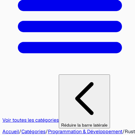
Voir toutes les catégories
Réduire la barre latérale
Accueil
/
Catégories
/
Programmation & Développement
/
Rust