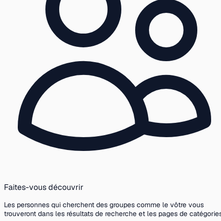
Faites-vous découvrir
Les personnes qui cherchent des groupes comme le vôtre vous
trouveront dans les résultats de recherche et les pages de catégories