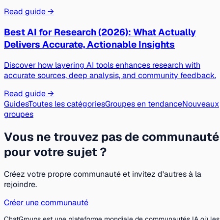
Read guide →
Best AI for Research (2026): What Actually
Delivers Accurate, Actionable Insights
Discover how layering AI tools enhances research with
accurate sources, deep analysis, and community feedback.
Read guide →
Guides
Toutes les catégories
Groupes en tendance
Nouveaux
groupes
Vous ne trouvez pas de communauté
pour votre sujet ?
Créez votre propre communauté et invitez d'autres à la
rejoindre.
Créer une communauté
ChatGroups est une plateforme mondiale de communautés IA où les