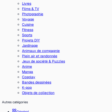
Livres
Films & TV
Photographie
Voyage
Cuisine
Fitness
Sports
Projets DIY
Jardinage
Animaux de compagnie
Plein air et randonnée
Jeux de société & Puzzles
Anime
Manga
Cosplay
Bandes dessinées
K-pop
Objets de collection
Autres catégories
Général