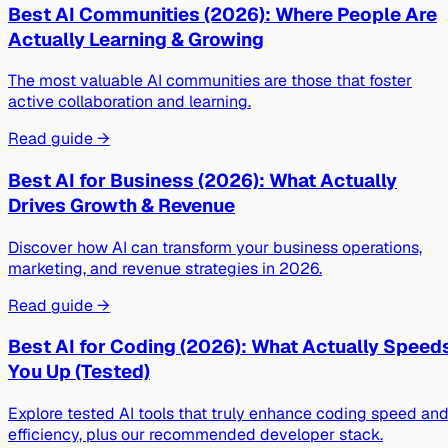
Best AI Communities (2026): Where People Are
Actually Learning & Growing
The most valuable AI communities are those that foster
active collaboration and learning.
Read guide →
Best AI for Business (2026): What Actually
Drives Growth & Revenue
Discover how AI can transform your business operations,
marketing, and revenue strategies in 2026.
Read guide →
Best AI for Coding (2026): What Actually Speed
You Up (Tested)
Explore tested AI tools that truly enhance coding speed an
efficiency, plus our recommended developer stack.