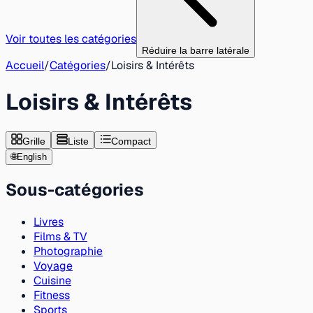
Voir toutes les catégories
Réduire la barre latérale
Accueil
/
Catégories
/
Loisirs & Intérêts
Loisirs & Intérêts
Grille
Liste
Compact
🌐
English
Sous-catégories
Livres
Films & TV
Photographie
Voyage
Cuisine
Fitness
Sports