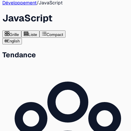
Développement
/
JavaScript
JavaScript
Grille
Liste
Compact
🌐
English
Tendance