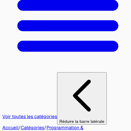
Voir toutes les catégories
Réduire la barre latérale
Accueil
/
Catégories
/
Programmation &