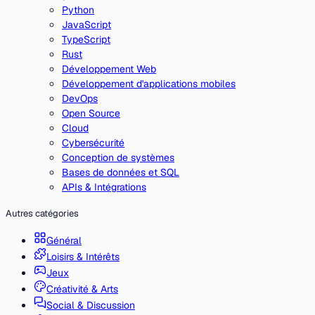
Python
JavaScript
TypeScript
Rust
Développement Web
Développement d'applications mobiles
DevOps
Open Source
Cloud
Cybersécurité
Conception de systèmes
Bases de données et SQL
APIs & Intégrations
Autres catégories
Général
Loisirs & Intérêts
Jeux
Créativité & Arts
Social & Discussion