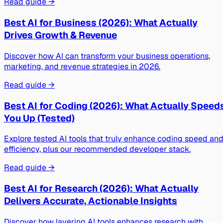
Read guide →
Best AI for Business (2026): What Actually
Drives Growth & Revenue
Discover how AI can transform your business operations,
marketing, and revenue strategies in 2026.
Read guide →
Best AI for Coding (2026): What Actually Speed
You Up (Tested)
Explore tested AI tools that truly enhance coding speed an
efficiency, plus our recommended developer stack.
Read guide →
Best AI for Research (2026): What Actually
Delivers Accurate, Actionable Insights
Discover how layering AI tools enhances research with