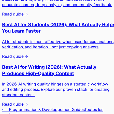
accurate sources, deep analysis, and community feedback.
Read guide →
Best AI for Students (2026): What Actually Help
You Learn Faster
AI for students is most effective when used for explanations,
verification, and iteration—not just copying answers.
Read guide →
Best AI for Writing (2026): What Actually
Produces High-Quality Content
In 2026, AI writing quality hinges on a strategic workflow
and editing process. Explore our proven stack for creating
standout content.
Read guide →
⟵ Programmation & Développement
Guides
Toutes les