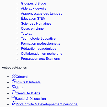
Groupes d Etude
Aide aux devoirs
Apprentissage des langues
Éducation STEM
Sciences Humaines
Cours en Ligne
Tutorat
Technologie éducative
Formation professionnelle
Rédaction académique
Collaboration en recherche
Preparation aux Examens
Autres catégories
Général
Loisirs & Intérêts
Jeux
Créativité & Arts
Social & Discussion
Productivité & Développement personnel