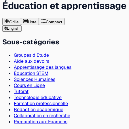
Éducation et apprentissage
Grille
Liste
Compact
🌐
English
Sous-catégories
Groupes d Etude
Aide aux devoirs
Apprentissage des langues
Éducation STEM
Sciences Humaines
Cours en Ligne
Tutorat
Technologie éducative
Formation professionnelle
Rédaction académique
Collaboration en recherche
Preparation aux Examens