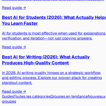
Read guide →
Best AI for Students (2026): What Actually Help
You Learn Faster
AI for students is most effective when used for explanations,
verification, and iteration—not just copying answers.
Read guide →
Best AI for Writing (2026): What Actually
Produces High-Quality Content
In 2026, AI writing quality hinges on a strategic workflow
and editing process. Explore our proven stack for creating
standout content.
Read guide →
Guides
Toutes les catégories
Groupes en tendance
Nouveaux
groupes