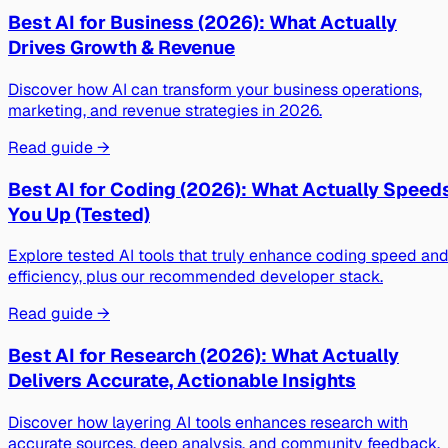
Best AI for Business (2026): What Actually
Drives Growth & Revenue
Discover how AI can transform your business operations,
marketing, and revenue strategies in 2026.
Read guide →
Best AI for Coding (2026): What Actually Speed
You Up (Tested)
Explore tested AI tools that truly enhance coding speed an
efficiency, plus our recommended developer stack.
Read guide →
Best AI for Research (2026): What Actually
Delivers Accurate, Actionable Insights
Discover how layering AI tools enhances research with
accurate sources, deep analysis, and community feedback.