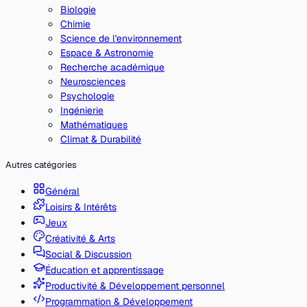
Biologie
Chimie
Science de l'environnement
Espace & Astronomie
Recherche académique
Neurosciences
Psychologie
Ingénierie
Mathématiques
Climat & Durabilité
Autres catégories
Général
Loisirs & Intérêts
Jeux
Créativité & Arts
Social & Discussion
Éducation et apprentissage
Productivité & Développement personnel
Programmation & Développement