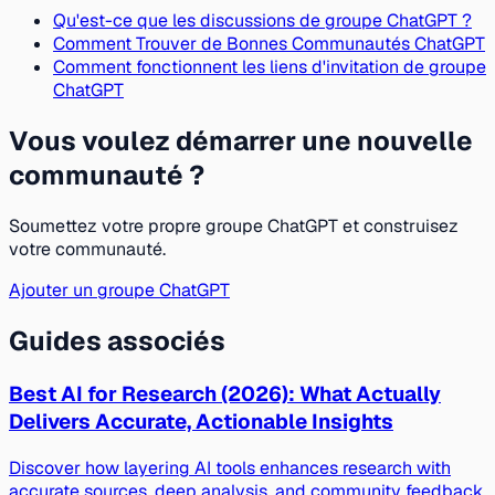
Qu'est-ce que les discussions de groupe ChatGPT ?
Comment Trouver de Bonnes Communautés ChatGPT
Comment fonctionnent les liens d'invitation de groupe
ChatGPT
Vous voulez démarrer une nouvelle
communauté ?
Soumettez votre propre groupe ChatGPT et construisez
votre communauté.
Ajouter un groupe ChatGPT
Guides associés
Best AI for Research (2026): What Actually
Delivers Accurate, Actionable Insights
Discover how layering AI tools enhances research with
accurate sources, deep analysis, and community feedback.