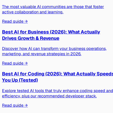
The most valuable AI communities are those that foster
active collaboration and learning.
Read guide →
Best AI for Business (2026): What Actually
Drives Growth & Revenue
Discover how AI can transform your business operations,
marketing, and revenue strategies in 2026.
Read guide →
Best AI for Coding (2026): What Actually Speed
You Up (Tested)
Explore tested AI tools that truly enhance coding speed an
efficiency, plus our recommended developer stack.
Read guide →