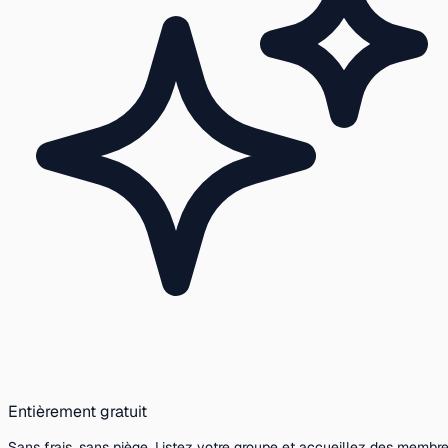
Entièrement gratuit
Sans frais, sans piège. Listez votre groupe et accueillez des membr