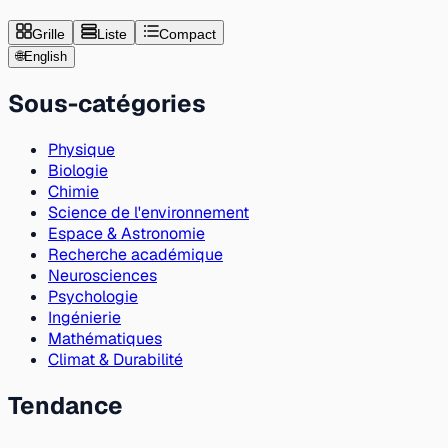
Grille
Liste
Compact
🌐
English
Sous-catégories
Physique
Biologie
Chimie
Science de l'environnement
Espace & Astronomie
Recherche académique
Neurosciences
Psychologie
Ingénierie
Mathématiques
Climat & Durabilité
Tendance