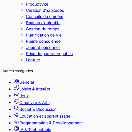
Productivité
Création d'habitudes
Conseils de carrière
Fixation d'objectifs
Gestion du temps
Planification de vie
Pleine conscience
Journal personnel
Prise de parole en public
Lecture
Autres catégories
Général
Loisirs & Intérêts
Jeux
Créativité & Arts
Social & Discussion
Éducation et apprentissage
Programmation & Développement
IA & Technologie