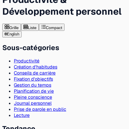
Développement personnel
Grille
Liste
Compact
🌐
English
Sous-catégories
Productivité
Création d'habitudes
Conseils de carrière
Fixation d'objectifs
Gestion du temps
Planification de vie
Pleine conscience
Journal personnel
Prise de parole en public
Lecture
Tendance