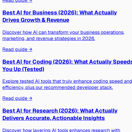
Read guide →
Best AI for Business (2026): What Actually
Drives Growth & Revenue
Discover how AI can transform your business operations,
marketing, and revenue strategies in 2026.
Read guide →
Best AI for Coding (2026): What Actually Speed
You Up (Tested)
Explore tested AI tools that truly enhance coding speed an
efficiency, plus our recommended developer stack.
Read guide →
Best AI for Research (2026): What Actually
Delivers Accurate, Actionable Insights
Discover how layering AI tools enhances research with