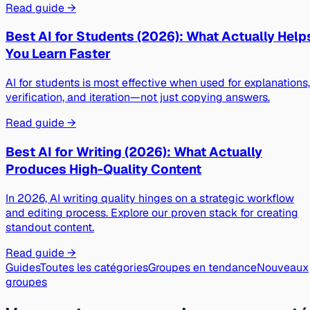
Read guide →
Best AI for Students (2026): What Actually Help
You Learn Faster
AI for students is most effective when used for explanations,
verification, and iteration—not just copying answers.
Read guide →
Best AI for Writing (2026): What Actually
Produces High-Quality Content
In 2026, AI writing quality hinges on a strategic workflow
and editing process. Explore our proven stack for creating
standout content.
Read guide →
Guides
Toutes les catégories
Groupes en tendance
Nouveaux
groupes