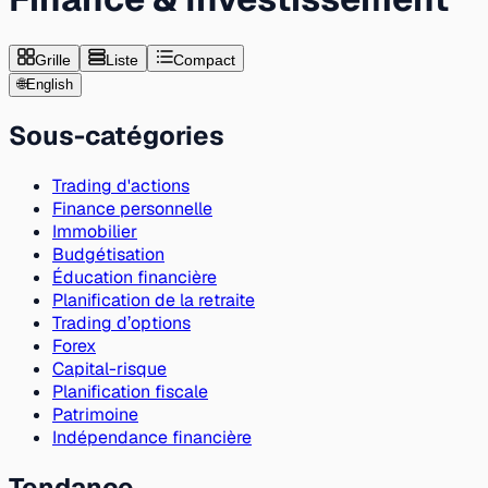
Grille
Liste
Compact
🌐
English
Sous-catégories
Trading d'actions
Finance personnelle
Immobilier
Budgétisation
Éducation financière
Planification de la retraite
Trading d’options
Forex
Capital-risque
Planification fiscale
Patrimoine
Indépendance financière
Tendance