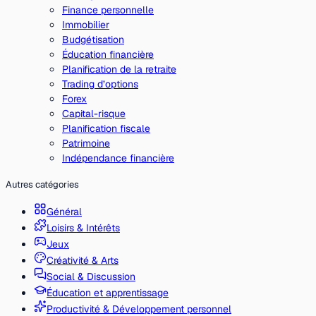
Finance personnelle
Immobilier
Budgétisation
Éducation financière
Planification de la retraite
Trading d’options
Forex
Capital-risque
Planification fiscale
Patrimoine
Indépendance financière
Autres catégories
Général
Loisirs & Intérêts
Jeux
Créativité & Arts
Social & Discussion
Éducation et apprentissage
Productivité & Développement personnel