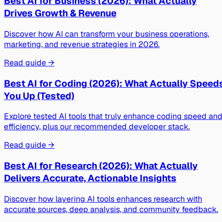
Best AI for Business (2026): What Actually
Drives Growth & Revenue
Discover how AI can transform your business operations,
marketing, and revenue strategies in 2026.
Read guide →
Best AI for Coding (2026): What Actually Speed
You Up (Tested)
Explore tested AI tools that truly enhance coding speed an
efficiency, plus our recommended developer stack.
Read guide →
Best AI for Research (2026): What Actually
Delivers Accurate, Actionable Insights
Discover how layering AI tools enhances research with
accurate sources, deep analysis, and community feedback.