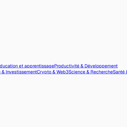
ducation et apprentissage
Productivité & Développement
 & Investissement
Crypto & Web3
Science & Recherche
Santé 