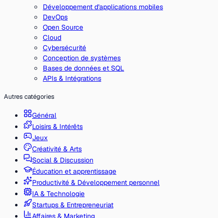
Développement d'applications mobiles
DevOps
Open Source
Cloud
Cybersécurité
Conception de systèmes
Bases de données et SQL
APIs & Intégrations
Autres catégories
Général
Loisirs & Intérêts
Jeux
Créativité & Arts
Social & Discussion
Éducation et apprentissage
Productivité & Développement personnel
IA & Technologie
Startups & Entrepreneuriat
Affaires & Marketing