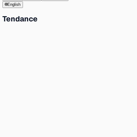
🌐
English
Tendance