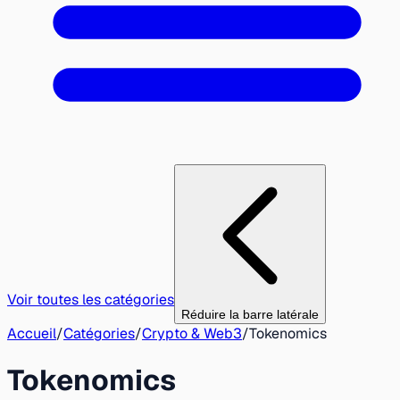
Voir toutes les catégories
Réduire la barre latérale
Accueil
/
Catégories
/
Crypto & Web3
/
Tokenomics
Tokenomics