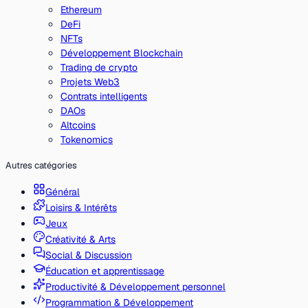
Ethereum
DeFi
NFTs
Développement Blockchain
Trading de crypto
Projets Web3
Contrats intelligents
DAOs
Altcoins
Tokenomics
Autres catégories
Général
Loisirs & Intérêts
Jeux
Créativité & Arts
Social & Discussion
Éducation et apprentissage
Productivité & Développement personnel
Programmation & Développement