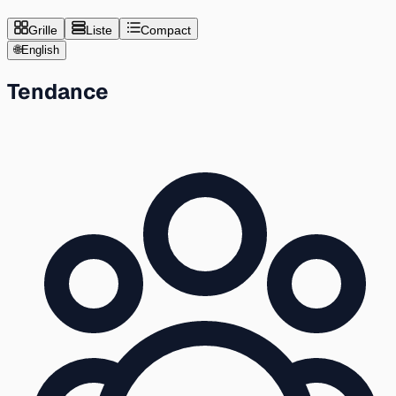
Grille
Liste
Compact
🌐
English
Tendance