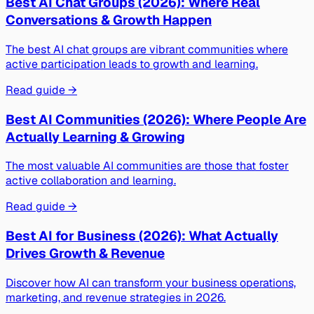
Best AI Chat Groups (2026): Where Real
Conversations & Growth Happen
The best AI chat groups are vibrant communities where
active participation leads to growth and learning.
Read guide →
Best AI Communities (2026): Where People Are
Actually Learning & Growing
The most valuable AI communities are those that foster
active collaboration and learning.
Read guide →
Best AI for Business (2026): What Actually
Drives Growth & Revenue
Discover how AI can transform your business operations,
marketing, and revenue strategies in 2026.