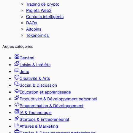
Trading de crypto
Projets Web3
Contrats intelligents
DAOs
Altcoins
Tokenomics
Autres catégories
Général
Loisirs & Intérêts
Jeux
Créativité & Arts
Social & Discussion
Éducation et apprentissage
Productivité & Développement personnel
Programmation & Développement
IA & Technologie
Startups & Entrepreneuriat
Affaires & Marketing