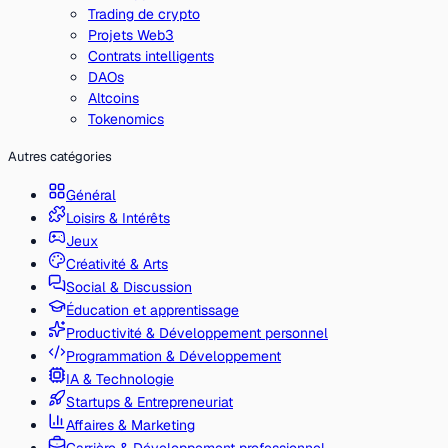
Trading de crypto
Projets Web3
Contrats intelligents
DAOs
Altcoins
Tokenomics
Autres catégories
Général
Loisirs & Intérêts
Jeux
Créativité & Arts
Social & Discussion
Éducation et apprentissage
Productivité & Développement personnel
Programmation & Développement
IA & Technologie
Startups & Entrepreneuriat
Affaires & Marketing