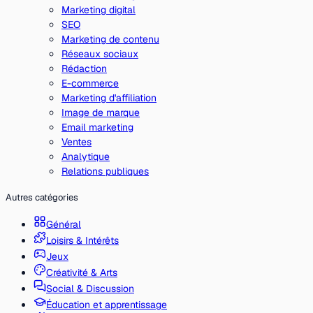
Marketing digital
SEO
Marketing de contenu
Réseaux sociaux
Rédaction
E-commerce
Marketing d'affiliation
Image de marque
Email marketing
Ventes
Analytique
Relations publiques
Autres catégories
Général
Loisirs & Intérêts
Jeux
Créativité & Arts
Social & Discussion
Éducation et apprentissage