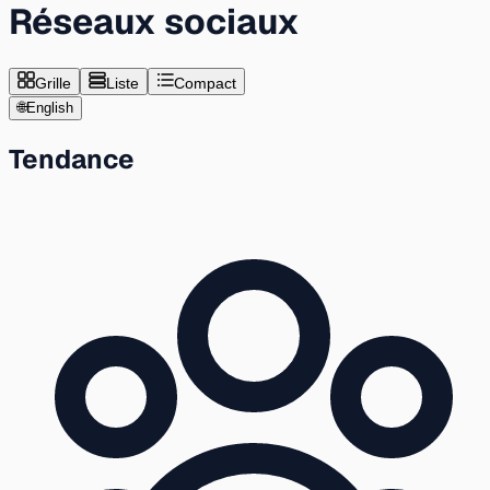
Réseaux sociaux
Grille
Liste
Compact
🌐
English
Tendance