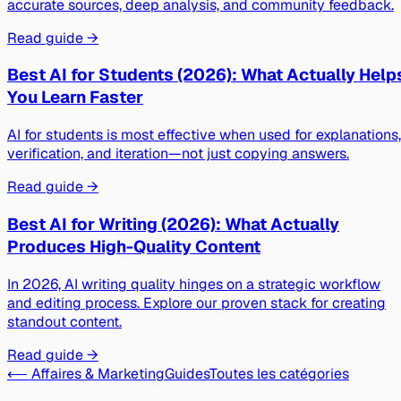
accurate sources, deep analysis, and community feedback.
Read guide →
Best AI for Students (2026): What Actually Help
You Learn Faster
AI for students is most effective when used for explanations,
verification, and iteration—not just copying answers.
Read guide →
Best AI for Writing (2026): What Actually
Produces High-Quality Content
In 2026, AI writing quality hinges on a strategic workflow
and editing process. Explore our proven stack for creating
standout content.
Read guide →
⟵ Affaires & Marketing
Guides
Toutes les catégories