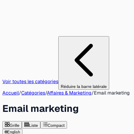
Voir toutes les catégories
Réduire la barre latérale
Accueil
/
Catégories
/
Affaires & Marketing
/
Email marketing
Email marketing
Grille
Liste
Compact
🌐
English