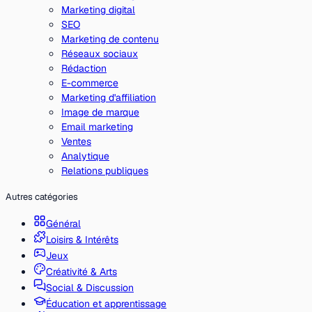
Marketing digital
SEO
Marketing de contenu
Réseaux sociaux
Rédaction
E-commerce
Marketing d'affiliation
Image de marque
Email marketing
Ventes
Analytique
Relations publiques
Autres catégories
Général
Loisirs & Intérêts
Jeux
Créativité & Arts
Social & Discussion
Éducation et apprentissage