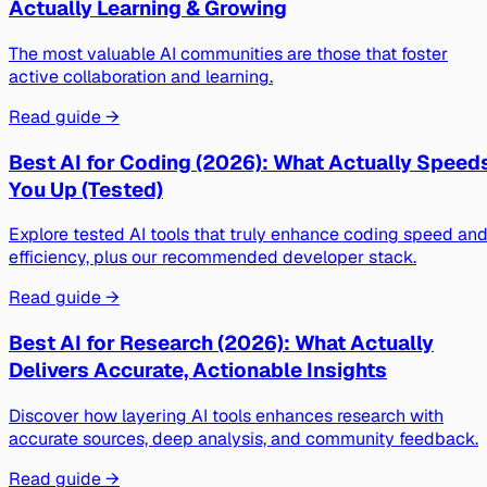
Actually Learning & Growing
The most valuable AI communities are those that foster
active collaboration and learning.
Read guide →
Best AI for Coding (2026): What Actually Speed
You Up (Tested)
Explore tested AI tools that truly enhance coding speed an
efficiency, plus our recommended developer stack.
Read guide →
Best AI for Research (2026): What Actually
Delivers Accurate, Actionable Insights
Discover how layering AI tools enhances research with
accurate sources, deep analysis, and community feedback.
Read guide →