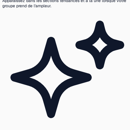
Apparaissez dans les sections tendances et à la une lorsque votre
groupe prend de l'ampleur.