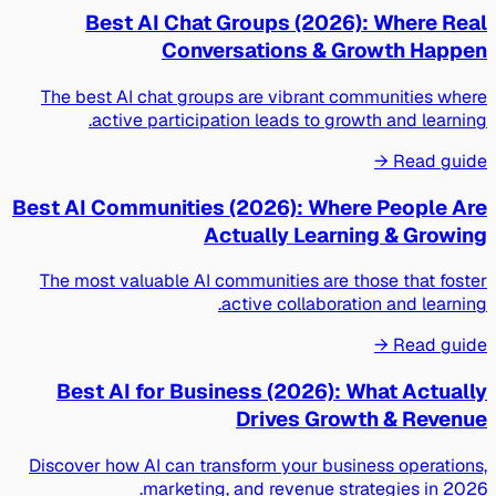
Best AI Chat Groups (2026): Where Real
Conversations & Growth Happen
The best AI chat groups are vibrant communities where
active participation leads to growth and learning.
Read guide →
Best AI Communities (2026): Where People Are
Actually Learning & Growing
The most valuable AI communities are those that foster
active collaboration and learning.
Read guide →
Best AI for Business (2026): What Actually
Drives Growth & Revenue
Discover how AI can transform your business operations,
marketing, and revenue strategies in 2026.