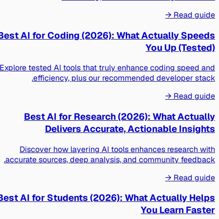
Read guide →
Best AI for Coding (2026): What Actually Speeds
You Up (Tested)
Explore tested AI tools that truly enhance coding speed and
efficiency, plus our recommended developer stack.
Read guide →
Best AI for Research (2026): What Actually
Delivers Accurate, Actionable Insights
Discover how layering AI tools enhances research with
accurate sources, deep analysis, and community feedback.
Read guide →
Best AI for Students (2026): What Actually Helps
You Learn Faster