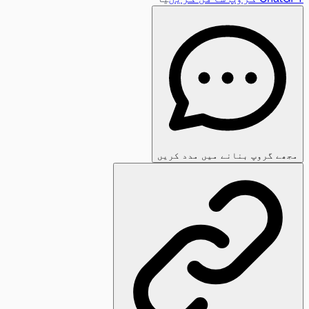
مجھے گروپ بنانے میں مدد کریں