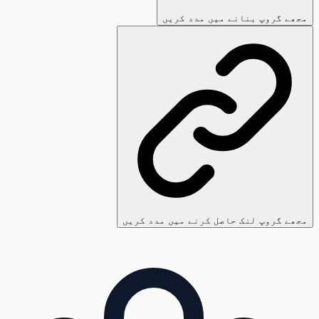
مجھے گروپ بنانے میں مدد کریں
مجھے گروپ لنک حاصل کرنے میں مدد کریں