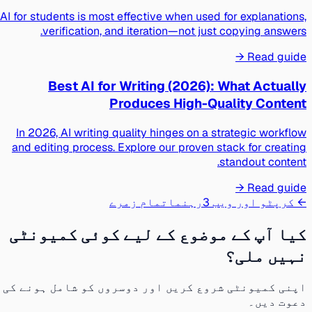
AI for students is most effective when used for explanations,
verification, and iteration—not just copying answers.
Read guide →
Best AI for Writing (2026): What Actually
Produces High-Quality Content
In 2026, AI writing quality hinges on a strategic workflow
and editing process. Explore our proven stack for creating
standout content.
Read guide →
← کرپٹو اور ویب 3
رہنما
تمام زمرے
کیا آپ کے موضوع کے لیے کوئی کمیونٹی
نہیں ملی؟
اپنی کمیونٹی شروع کریں اور دوسروں کو شامل ہونے کی
دعوت دیں۔