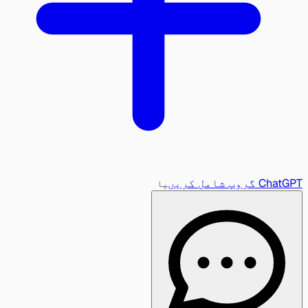
ChatGPT گروپ شامل کریں
یا