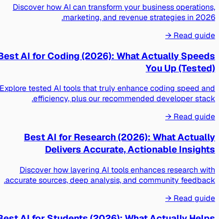
Discover how AI can transform your business operations,
marketing, and revenue strategies in 2026.
Read guide →
Best AI for Coding (2026): What Actually Speeds
You Up (Tested)
Explore tested AI tools that truly enhance coding speed and
efficiency, plus our recommended developer stack.
Read guide →
Best AI for Research (2026): What Actually
Delivers Accurate, Actionable Insights
Discover how layering AI tools enhances research with
accurate sources, deep analysis, and community feedback.
Read guide →
Best AI for Students (2026): What Actually Helps