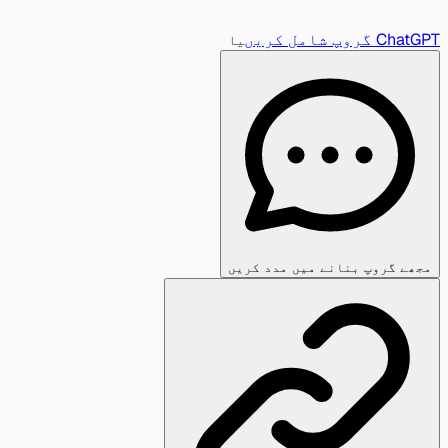
ChatGPT گروپ شامل کریں
یا
مجھے گروپ بنانے میں مدد کریں