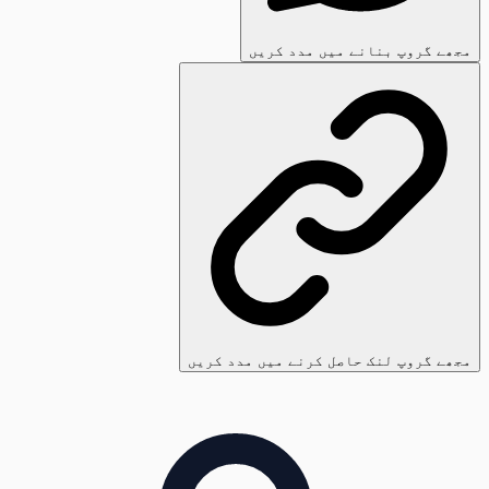
مجھے گروپ بنانے میں مدد کریں
مجھے گروپ لنک حاصل کرنے میں مدد کریں