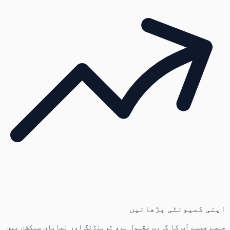
اپنی کمیونٹی بڑھائیں
جیسے جیسے آپ کا گروپ مقبول ہو، ٹرینڈنگ اور نمایاں سیکشن میں