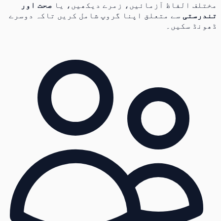
مختلف الفاظ آزمائیں، زمرے دیکھیں، یا
صحت اور
تندرستی
سے متعلق اپنا گروپ شامل کریں تاکہ دوسرے
ڈھونڈ سکیں۔