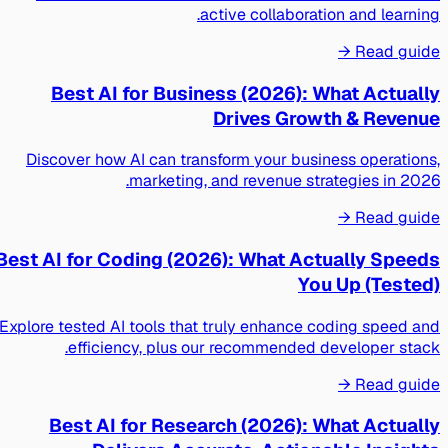
active collaboration and learning.
Read guide →
Best AI for Business (2026): What Actually
Drives Growth & Revenue
Discover how AI can transform your business operations,
marketing, and revenue strategies in 2026.
Read guide →
Best AI for Coding (2026): What Actually Speeds
You Up (Tested)
Explore tested AI tools that truly enhance coding speed and
efficiency, plus our recommended developer stack.
Read guide →
Best AI for Research (2026): What Actually