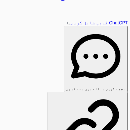
ChatGPT گروپ شامل کریں
یا
مجھے گروپ بنانے میں مدد کریں