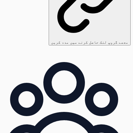
مجھے گروپ لنک حاصل کرنے میں مدد کریں