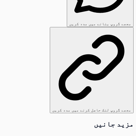
مجھے گروپ بنانے میں مدد کریں
مجھے گروپ لنک حاصل کرنے میں مدد کریں
مزید جانیں