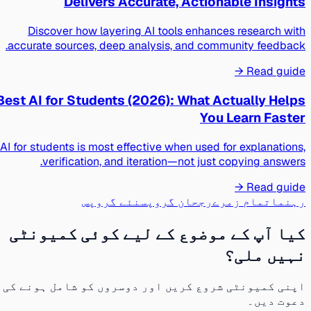
Delivers Accurate, Actionable Insights
Discover how layering AI tools enhances research with
accurate sources, deep analysis, and community feedback.
Read guide →
Best AI for Students (2026): What Actually Helps
You Learn Faster
AI for students is most effective when used for explanations,
verification, and iteration—not just copying answers.
Read guide →
رہنما
تمام زمرے
رجحان گروپس
نئے گروپس
کیا آپ کے موضوع کے لیے کوئی کمیونٹی
نہیں ملی؟
اپنی کمیونٹی شروع کریں اور دوسروں کو شامل ہونے کی
دعوت دیں۔