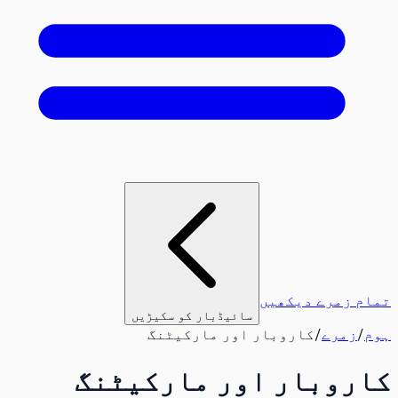
تمام زمرے دیکھیں
سائیڈبار کو سکیڑیں
ہوم
/
زمرے
/
کاروبار اور مارکیٹنگ
کاروبار اور مارکیٹنگ