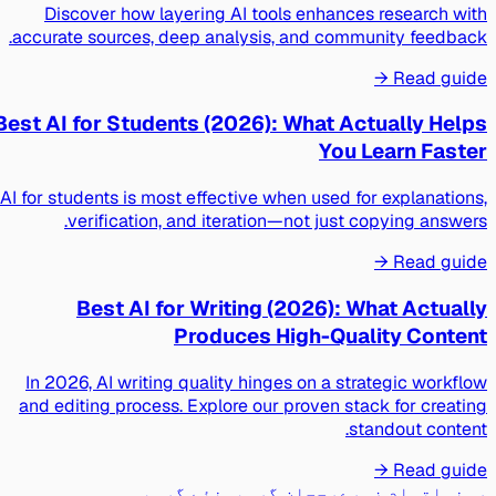
Discover how layering AI tools enhances research with
accurate sources, deep analysis, and community feedback.
Read guide →
Best AI for Students (2026): What Actually Helps
You Learn Faster
AI for students is most effective when used for explanations,
verification, and iteration—not just copying answers.
Read guide →
Best AI for Writing (2026): What Actually
Produces High-Quality Content
In 2026, AI writing quality hinges on a strategic workflow
and editing process. Explore our proven stack for creating
standout content.
Read guide →
رہنما
تمام زمرے
رجحان گروپس
نئے گروپس