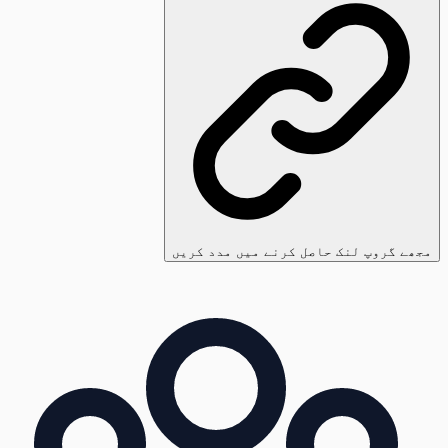
مجھے گروپ لنک حاصل کرنے میں مدد کریں