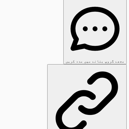
مجھے گروپ بنانے میں مدد کریں