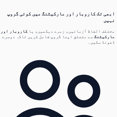
ابھی تک کاروبار اور مارکیٹنگ میں کوئی گروپ
نہیں
مختلف الفاظ آزمائیں، زمرے دیکھیں، یا
کاروبار اور
مارکیٹنگ
سے متعلق اپنا گروپ شامل کریں تاکہ دوسرے
ڈھونڈ سکیں۔