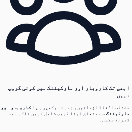
ابھی تک کاروبار اور مارکیٹنگ میں کوئی گروپ
نہیں
مختلف الفاظ آزمائیں، زمرے دیکھیں، یا
کاروبار اور
مارکیٹنگ
سے متعلق اپنا گروپ شامل کریں تاکہ دوسرے
ڈھونڈ سکیں۔