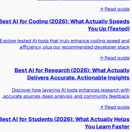
Read guide →
Best AI for Coding (2026): What Actually Speeds
You Up (Tested)
Explore tested AI tools that truly enhance coding speed and
efficiency, plus our recommended developer stack.
Read guide →
Best AI for Research (2026): What Actually
Delivers Accurate, Actionable Insights
Discover how layering AI tools enhances research with
accurate sources, deep analysis, and community feedback.
Read guide →
Best AI for Students (2026): What Actually Helps
You Learn Faster