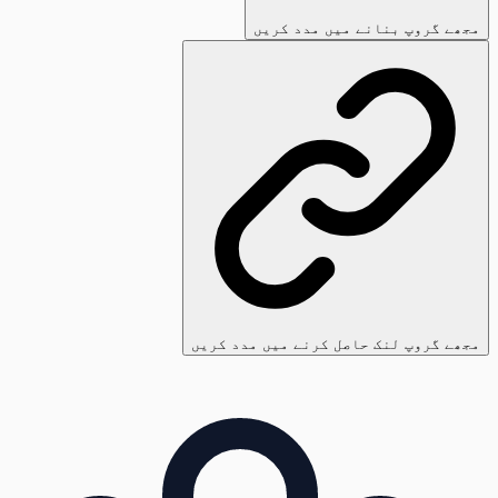
مجھے گروپ بنانے میں مدد کریں
مجھے گروپ لنک حاصل کرنے میں مدد کریں