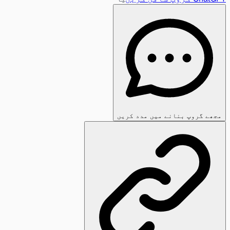
مجھے گروپ بنانے میں مدد کریں