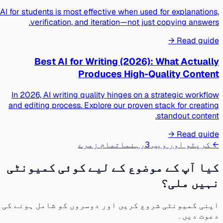
AI for students is most effective when used for explanations,
verification, and iteration—not just copying answers.
Read guide →
Best AI for Writing (2026): What Actually
Produces High-Quality Content
In 2026, AI writing quality hinges on a strategic workflow
and editing process. Explore our proven stack for creating
standout content.
Read guide →
← کرپٹو اور ویب 3
رہنما
تمام زمرے
کیا آپ کے موضوع کے لیے کوئی کمیونٹی
نہیں ملی؟
اپنی کمیونٹی شروع کریں اور دوسروں کو شامل ہونے کی
دعوت دیں۔