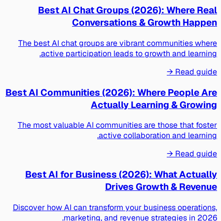
Best AI Chat Groups (2026): Where Real
Conversations & Growth Happen
The best AI chat groups are vibrant communities where
active participation leads to growth and learning.
Read guide →
Best AI Communities (2026): Where People Are
Actually Learning & Growing
The most valuable AI communities are those that foster
active collaboration and learning.
Read guide →
Best AI for Business (2026): What Actually
Drives Growth & Revenue
Discover how AI can transform your business operations,
marketing, and revenue strategies in 2026.