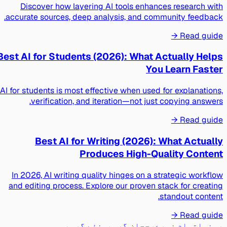
Discover how layering AI tools enhances research with
accurate sources, deep analysis, and community feedback.
Read guide →
Best AI for Students (2026): What Actually Helps
You Learn Faster
AI for students is most effective when used for explanations,
verification, and iteration—not just copying answers.
Read guide →
Best AI for Writing (2026): What Actually
Produces High-Quality Content
In 2026, AI writing quality hinges on a strategic workflow
and editing process. Explore our proven stack for creating
standout content.
Read guide →
رہنما
تمام زمرے
رجحان گروپس
نئے گروپس