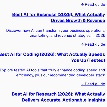
Read guide →
Best AI for Business (2026): What Actually
Drives Growth & Revenue
Discover how AI can transform your business operations,
marketing, and revenue strategies in 2026.
Read guide →
Best AI for Coding (2026): What Actually Speeds
You Up (Tested)
Explore tested AI tools that truly enhance coding speed and
efficiency, plus our recommended developer stack.
Read guide →
Best AI for Research (2026): What Actually
Delivers Accurate, Actionable Insights