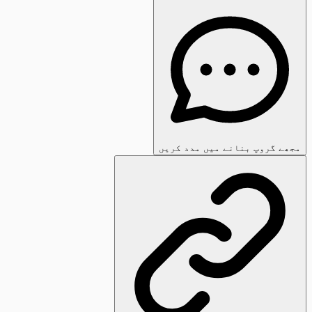
مجھے گروپ بنانے میں مدد کریں