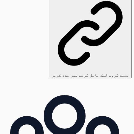
مجھے گروپ لنک حاصل کرنے میں مدد کریں