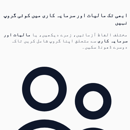
ابھی تک مالیات اور سرمایہ کاری میں کوئی گروپ
نہیں
مختلف الفاظ آزمائیں، زمرے دیکھیں، یا
مالیات اور
سرمایہ کاری
سے متعلق اپنا گروپ شامل کریں تاکہ
دوسرے ڈھونڈ سکیں۔