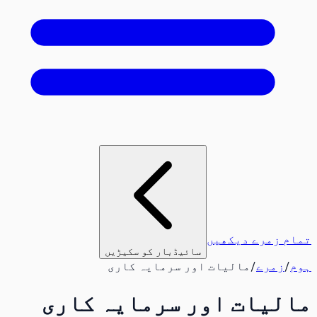
تمام زمرے دیکھیں
سائیڈبار کو سکیڑیں
ہوم
/
زمرے
/
مالیات اور سرمایہ کاری
مالیات اور سرمایہ کاری