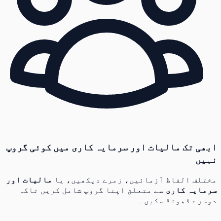
ابھی تک مالیات اور سرمایہ کاری میں کوئی گروپ
نہیں
مختلف الفاظ آزمائیں، زمرے دیکھیں، یا
مالیات اور
سرمایہ کاری
سے متعلق اپنا گروپ شامل کریں تاکہ
دوسرے ڈھونڈ سکیں۔