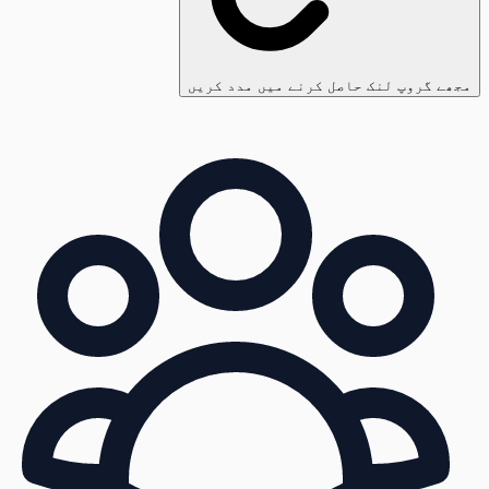
مجھے گروپ لنک حاصل کرنے میں مدد کریں