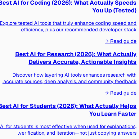
Best AI for Coding (2026): What Actually Speeds
You Up (Tested)
Explore tested AI tools that truly enhance coding speed and
efficiency, plus our recommended developer stack.
Read guide →
Best AI for Research (2026): What Actually
Delivers Accurate, Actionable Insights
Discover how layering AI tools enhances research with
accurate sources, deep analysis, and community feedback.
Read guide →
Best AI for Students (2026): What Actually Helps
You Learn Faster
AI for students is most effective when used for explanations,
verification, and iteration—not just copying answers.