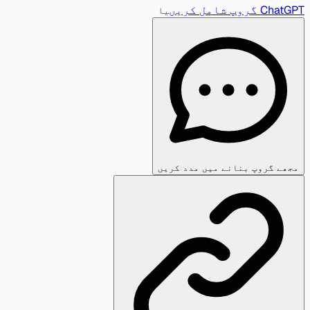
ChatGPT گروپ شامل کریں
یا
مجھے گروپ بنانے میں مدد کریں