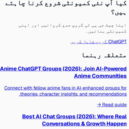
کیا آپ نئی کمیونٹی شروع کرنا چاہتے
ہیں؟
اپنا چیٹ جی پی ٹی گروپ جمع کروائیں اور اپنی
کمیونٹی بنائیں۔
ChatGPT گروپ شامل کریں
متعلقہ رہنما
Anime ChatGPT Groups (2026): Join AI-Powered
Anime Communities
Connect with fellow anime fans in AI-enhanced groups for
theories, character insights, and recommendations.
Read guide →
Best AI Chat Groups (2026): Where Real
Conversations & Growth Happen