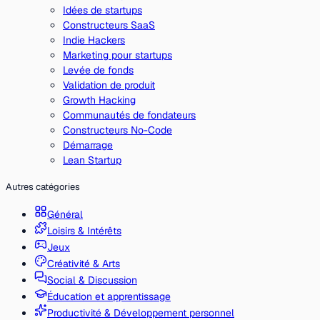
Idées de startups
Constructeurs SaaS
Indie Hackers
Marketing pour startups
Levée de fonds
Validation de produit
Growth Hacking
Communautés de fondateurs
Constructeurs No-Code
Démarrage
Lean Startup
Autres catégories
Général
Loisirs & Intérêts
Jeux
Créativité & Arts
Social & Discussion
Éducation et apprentissage
Productivité & Développement personnel