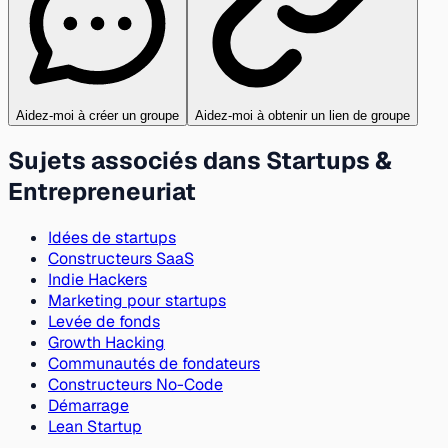
Aidez-moi à créer un groupe
Aidez-moi à obtenir un lien de groupe
Sujets associés dans Startups &
Entrepreneuriat
Idées de startups
Constructeurs SaaS
Indie Hackers
Marketing pour startups
Levée de fonds
Growth Hacking
Communautés de fondateurs
Constructeurs No-Code
Démarrage
Lean Startup