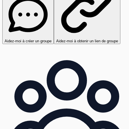
Aidez-moi à créer un groupe
Aidez-moi à obtenir un lien de groupe