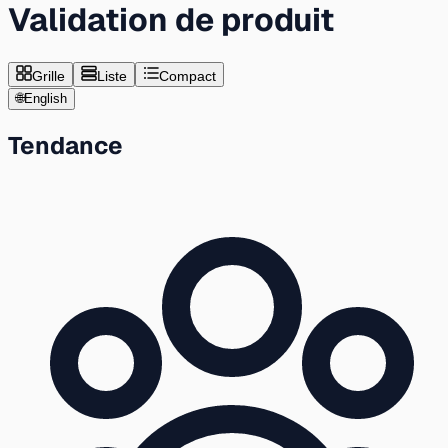
Validation de produit
Grille
Liste
Compact
🌐
English
Tendance