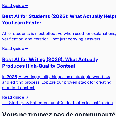
Read guide →
Best AI for Students (2026): What Actually Help
You Learn Faster
AI for students is most effective when used for explanations,
verification, and iteration—not just copying answers.
Read guide →
Best AI for Writing (2026): What Actually
Produces High-Quality Content
In 2026, AI writing quality hinges on a strategic workflow
and editing process. Explore our proven stack for creating
standout content.
Read guide →
⟵ Startups & Entrepreneuriat
Guides
Toutes les catégories
Vous ne trouvez pas de communauté