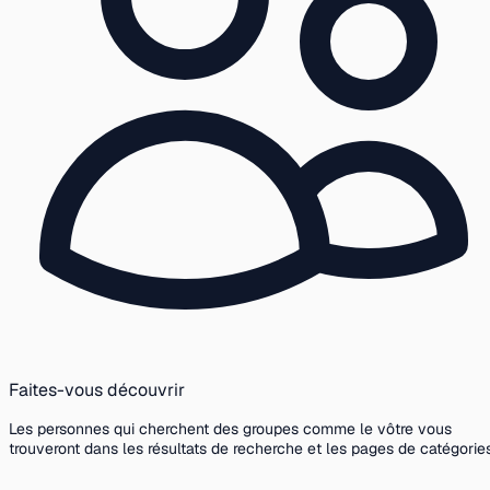
Faites-vous découvrir
Les personnes qui cherchent des groupes comme le vôtre vous
trouveront dans les résultats de recherche et les pages de catégories