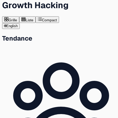
Growth Hacking
Grille
Liste
Compact
🌐
English
Tendance