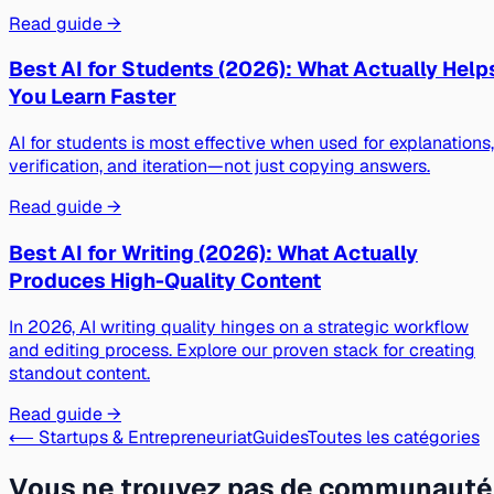
Read guide →
Best AI for Students (2026): What Actually Help
You Learn Faster
AI for students is most effective when used for explanations,
verification, and iteration—not just copying answers.
Read guide →
Best AI for Writing (2026): What Actually
Produces High-Quality Content
In 2026, AI writing quality hinges on a strategic workflow
and editing process. Explore our proven stack for creating
standout content.
Read guide →
⟵ Startups & Entrepreneuriat
Guides
Toutes les catégories
Vous ne trouvez pas de communauté