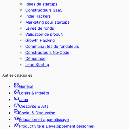
Idées de startups
Constructeurs SaaS
Indie Hackers
Marketing pour startups
Levée de fonds
Validation de produit
Growth Hacking
Communautés de fondateurs
Constructeurs No-Code
Démarrage
Lean Startup
Autres catégories
Général
Loisirs & Intérêts
Jeux
Créativité & Arts
Social & Discussion
Éducation et apprentissage
Productivité & Développement personnel