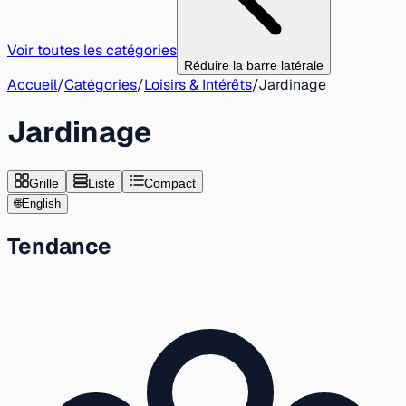
Voir toutes les catégories
Réduire la barre latérale
Accueil
/
Catégories
/
Loisirs & Intérêts
/
Jardinage
Jardinage
Grille
Liste
Compact
🌐
English
Tendance