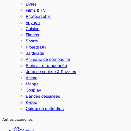
Livres
Films & TV
Photographie
Voyage
Cuisine
Fitness
Sports
Projets DIY
Jardinage
Animaux de compagnie
Plein air et randonnée
Jeux de société & Puzzles
Anime
Manga
Cosplay
Bandes dessinées
K-pop
Objets de collection
Autres catégories
Général