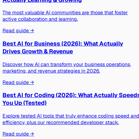
The most valuable AI communities are those that foster
active collaboration and learning.
Read guide →
Best AI for Business (2026): What Actually
Drives Growth & Revenue
Discover how AI can transform your business operations,
marketing, and revenue strategies in 2026.
Read guide →
Best AI for Coding (2026): What Actually Speed
You Up (Tested)
Explore tested AI tools that truly enhance coding speed an
efficiency, plus our recommended developer stack.
Read guide →