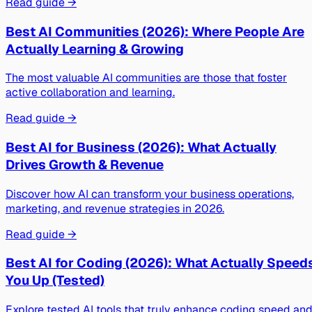
Read guide →
Best AI Communities (2026): Where People Are
Actually Learning & Growing
The most valuable AI communities are those that foster
active collaboration and learning.
Read guide →
Best AI for Business (2026): What Actually
Drives Growth & Revenue
Discover how AI can transform your business operations,
marketing, and revenue strategies in 2026.
Read guide →
Best AI for Coding (2026): What Actually Speed
You Up (Tested)
Explore tested AI tools that truly enhance coding speed an