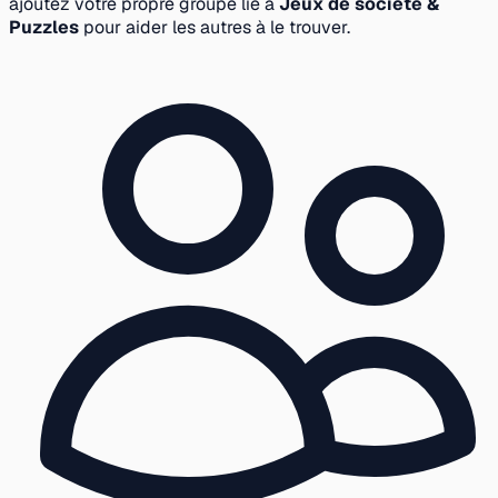
ajoutez votre propre groupe lié à
Jeux de société &
Puzzles
pour aider les autres à le trouver.