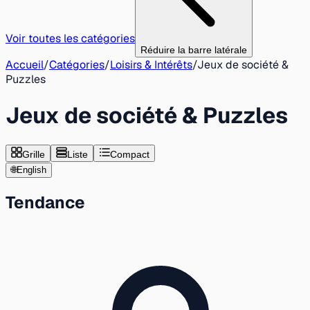
Voir toutes les catégories
Réduire la barre latérale
Accueil
/
Catégories
/
Loisirs & Intérêts
/
Jeux de société &
Puzzles
Jeux de société & Puzzles
Grille
Liste
Compact
🌐
English
Tendance