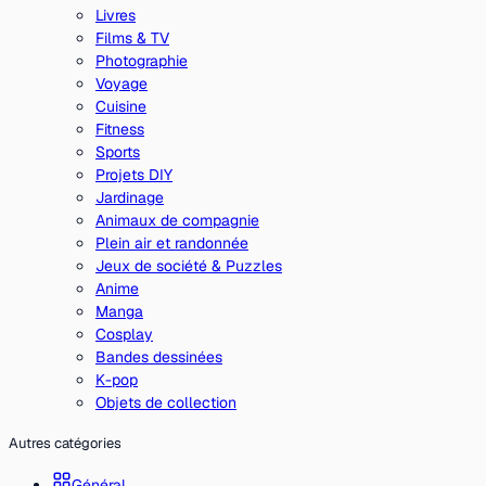
Livres
Films & TV
Photographie
Voyage
Cuisine
Fitness
Sports
Projets DIY
Jardinage
Animaux de compagnie
Plein air et randonnée
Jeux de société & Puzzles
Anime
Manga
Cosplay
Bandes dessinées
K-pop
Objets de collection
Autres catégories
Général