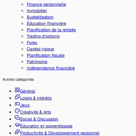
Finance personnelle
Immobilier
Budgétisation
Éducation financière
Planification de la retraite
Trading d’options
Forex
Capital-risque
Planification fiscale
Patrimoine
Indépendance financière
Autres catégories
Général
Loisirs & Intérêts
Jeux
Créativité & Arts
Social & Discussion
Éducation et apprentissage
Productivité & Développement personnel