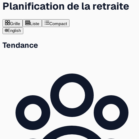
Planification de la retraite
Grille
Liste
Compact
🌐
English
Tendance