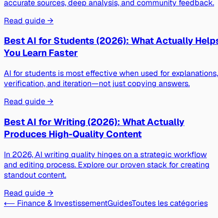
accurate sources, deep analysis, and community feedback.
Read guide →
Best AI for Students (2026): What Actually Help
You Learn Faster
AI for students is most effective when used for explanations,
verification, and iteration—not just copying answers.
Read guide →
Best AI for Writing (2026): What Actually
Produces High-Quality Content
In 2026, AI writing quality hinges on a strategic workflow
and editing process. Explore our proven stack for creating
standout content.
Read guide →
⟵ Finance & Investissement
Guides
Toutes les catégories