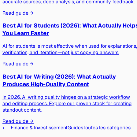
accurate sources, deep analysis, and community feedback.
Read guide →
Best AI for Students (2026): What Actually Help
You Learn Faster
AI for students is most effective when used for explanations,
verification, and iteration—not just copying answers.
Read guide →
Best AI for Writing (2026): What Actually
Produces High-Quality Content
In 2026, AI writing quality hinges on a strategic workflow
and editing process. Explore our proven stack for creating
standout content.
Read guide →
⟵ Finance & Investissement
Guides
Toutes les catégories