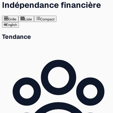
Indépendance financière
Grille
Liste
Compact
🌐
English
Tendance