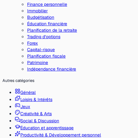
Finance personnelle
Immobilier
Budgétisation
Éducation financière
Planification de la retraite
Trading d’options
Forex
Capital-risque
Planification fiscale
Patrimoine
Indépendance financière
Autres catégories
Général
Loisirs & Intérêts
Jeux
Créativité & Arts
Social & Discussion
Éducation et apprentissage
Productivité & Développement personnel