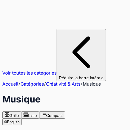
Voir toutes les catégories
Réduire la barre latérale
Accueil
/
Catégories
/
Créativité & Arts
/
Musique
Musique
Grille
Liste
Compact
🌐
English