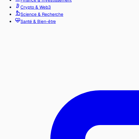
Finance & Investissement
Crypto & Web3
Science & Recherche
Santé & Bien-être