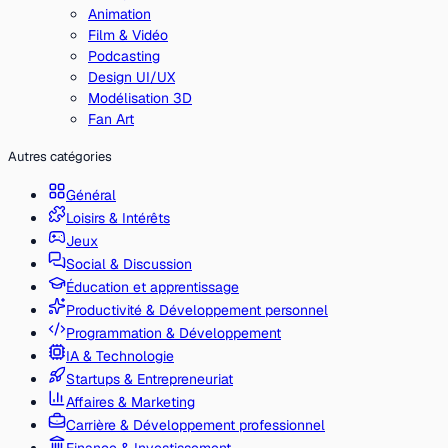
Animation
Film & Vidéo
Podcasting
Design UI/UX
Modélisation 3D
Fan Art
Autres catégories
Général
Loisirs & Intérêts
Jeux
Social & Discussion
Éducation et apprentissage
Productivité & Développement personnel
Programmation & Développement
IA & Technologie
Startups & Entrepreneuriat
Affaires & Marketing
Carrière & Développement professionnel