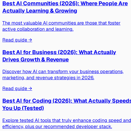
Best AI Communities (2026): Where People Are
Actually Learning & Growing
The most valuable AI communities are those that foster
active collaboration and learning.
Read guide →
Best AI for Business (2026): What Actually
Drives Growth & Revenue
Discover how AI can transform your business operations,
marketing, and revenue strategies in 2026.
Read guide →
Best AI for Coding (2026): What Actually Speed
You Up (Tested)
Explore tested AI tools that truly enhance coding speed an
efficiency, plus our recommended developer stack.