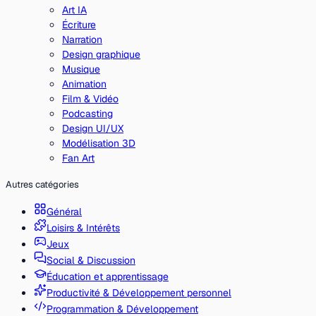
Art IA
Écriture
Narration
Design graphique
Musique
Animation
Film & Vidéo
Podcasting
Design UI/UX
Modélisation 3D
Fan Art
Autres catégories
Général
Loisirs & Intérêts
Jeux
Social & Discussion
Éducation et apprentissage
Productivité & Développement personnel
Programmation & Développement