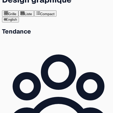
Grille
Liste
Compact
🌐
English
Tendance