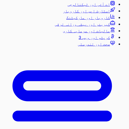
اے آئی اور ٹیکنالوجی
اسٹارٹ اپس اور کاروبار
کاروبار اور مارکیٹنگ
کیریئر اور پیشہ ورانہ ترقی
مالیات اور سرمایہ کاری
کرپٹو اور ویب 3
صحت اور تندرستی