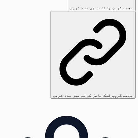
مجھے گروپ بنانے میں مدد کریں
مجھے گروپ لنک حاصل کرنے میں مدد کریں