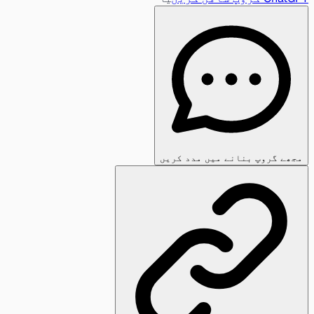
مجھے گروپ بنانے میں مدد کریں