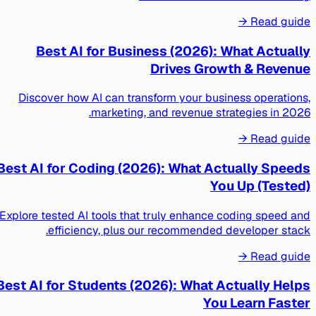
Read guide →
Best AI for Business (2026): What Actually
Drives Growth & Revenue
Discover how AI can transform your business operations,
marketing, and revenue strategies in 2026.
Read guide →
Best AI for Coding (2026): What Actually Speeds
You Up (Tested)
Explore tested AI tools that truly enhance coding speed and
efficiency, plus our recommended developer stack.
Read guide →
Best AI for Students (2026): What Actually Helps
You Learn Faster