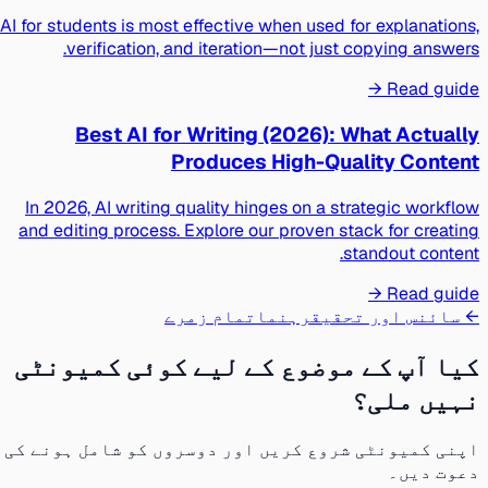
AI for students is most effective when used for explanations,
verification, and iteration—not just copying answers.
Read guide →
Best AI for Writing (2026): What Actually
Produces High-Quality Content
In 2026, AI writing quality hinges on a strategic workflow
and editing process. Explore our proven stack for creating
standout content.
Read guide →
← سائنس اور تحقیق
رہنما
تمام زمرے
کیا آپ کے موضوع کے لیے کوئی کمیونٹی
نہیں ملی؟
اپنی کمیونٹی شروع کریں اور دوسروں کو شامل ہونے کی
دعوت دیں۔