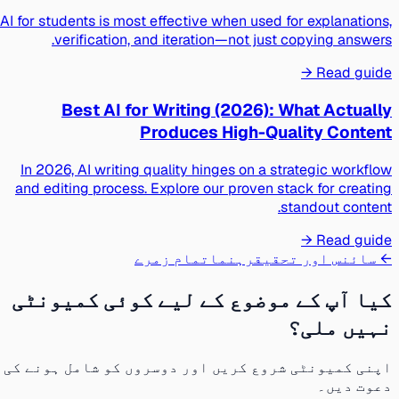
AI for students is most effective when used for explanations,
verification, and iteration—not just copying answers.
Read guide →
Best AI for Writing (2026): What Actually
Produces High-Quality Content
In 2026, AI writing quality hinges on a strategic workflow
and editing process. Explore our proven stack for creating
standout content.
Read guide →
← سائنس اور تحقیق
رہنما
تمام زمرے
کیا آپ کے موضوع کے لیے کوئی کمیونٹی
نہیں ملی؟
اپنی کمیونٹی شروع کریں اور دوسروں کو شامل ہونے کی
دعوت دیں۔