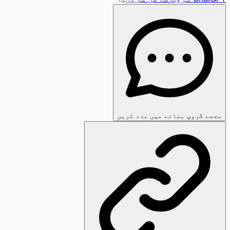
مجھے گروپ بنانے میں مدد کریں