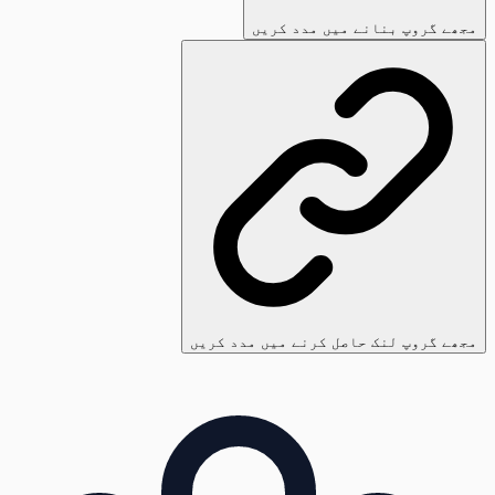
مجھے گروپ بنانے میں مدد کریں
مجھے گروپ لنک حاصل کرنے میں مدد کریں