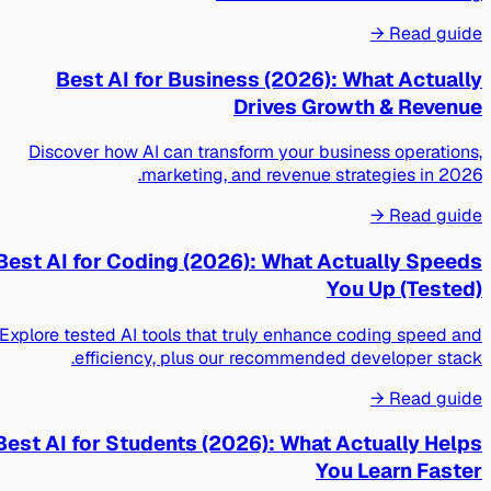
Read guide →
Best AI for Business (2026): What Actually
Drives Growth & Revenue
Discover how AI can transform your business operations,
marketing, and revenue strategies in 2026.
Read guide →
Best AI for Coding (2026): What Actually Speeds
You Up (Tested)
Explore tested AI tools that truly enhance coding speed and
efficiency, plus our recommended developer stack.
Read guide →
Best AI for Students (2026): What Actually Helps
You Learn Faster