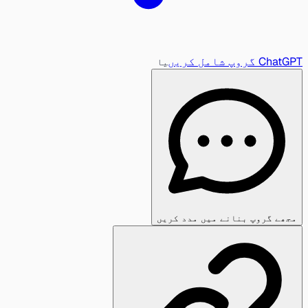
ChatGPT گروپ شامل کریں
یا
مجھے گروپ بنانے میں مدد کریں