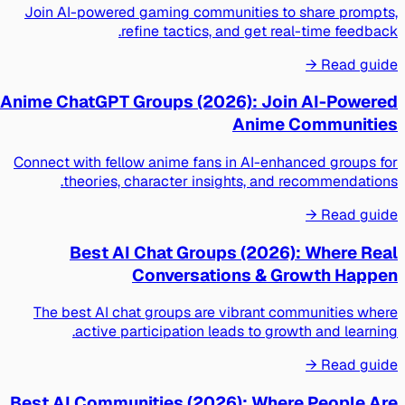
Join AI-powered gaming communities to share prompts,
refine tactics, and get real-time feedback.
Read guide →
Anime ChatGPT Groups (2026): Join AI-Powered
Anime Communities
Connect with fellow anime fans in AI-enhanced groups for
theories, character insights, and recommendations.
Read guide →
Best AI Chat Groups (2026): Where Real
Conversations & Growth Happen
The best AI chat groups are vibrant communities where
active participation leads to growth and learning.
Read guide →
Best AI Communities (2026): Where People Are