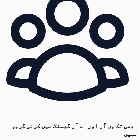
ابھی تک وی آر اور اے آر گیمنگ میں کوئی گروپ
نہیں