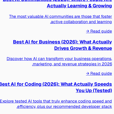
Actually Learning & Growing
The most valuable AI communities are those that foster
active collaboration and learning.
Read guide →
Best AI for Business (2026): What Actually
Drives Growth & Revenue
Discover how AI can transform your business operations,
marketing, and revenue strategies in 2026.
Read guide →
Best AI for Coding (2026): What Actually Speeds
You Up (Tested)
Explore tested AI tools that truly enhance coding speed and
efficiency, plus our recommended developer stack.