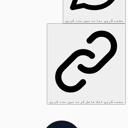
مجھے گروپ بنانے میں مدد کریں
مجھے گروپ لنک حاصل کرنے میں مدد کریں