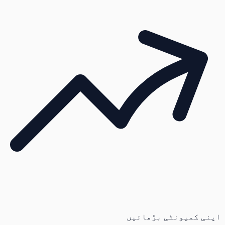
اپنی کمیونٹی بڑھائیں