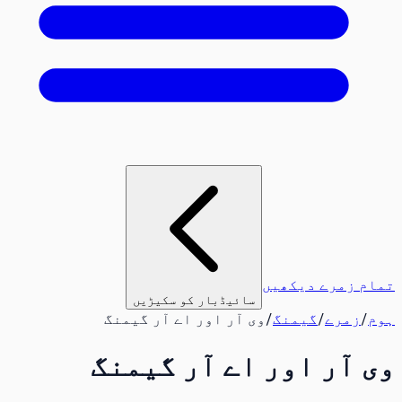
تمام زمرے دیکھیں
سائیڈبار کو سکیڑیں
ہوم
/
زمرے
/
گیمنگ
/
وی آر اور اے آر گیمنگ
وی آر اور اے آر گیمنگ