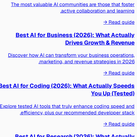
The most valuable AI communities are those that foster
active collaboration and learning.
Read guide →
Best AI for Business (2026): What Actually
Drives Growth & Revenue
Discover how AI can transform your business operations,
marketing, and revenue strategies in 2026.
Read guide →
Best AI for Coding (2026): What Actually Speeds
You Up (Tested)
Explore tested AI tools that truly enhance coding speed and
efficiency, plus our recommended developer stack.
Read guide →
Best AI for Research (2026): What Actually