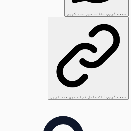
مجھے گروپ بنانے میں مدد کریں
مجھے گروپ لنک حاصل کرنے میں مدد کریں