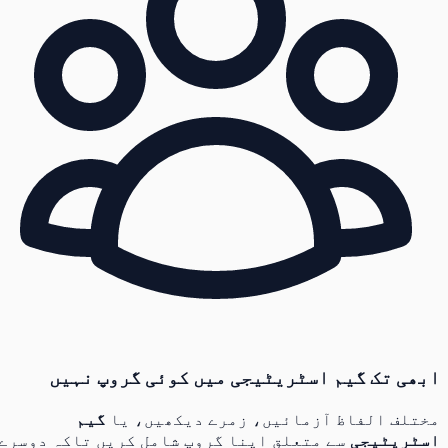
ابھی تک گیم اسٹریٹیجی میں کوئی گروپ نہیں
مختلف الفاظ آزمائیں، زمرے دیکھیں، یا
گیم
اسٹریٹیجی
سے متعلق اپنا گروپ شامل کریں تاکہ دوسرے