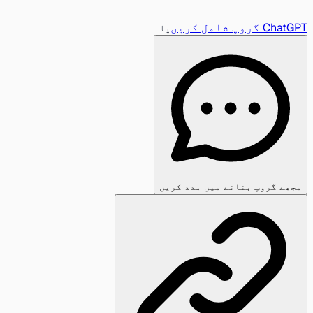
ChatGPT گروپ شامل کریں
یا
مجھے گروپ بنانے میں مدد کریں