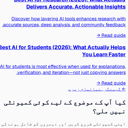
Delivers Accurate, Actionable Insights
Discover how layering AI tools enhances research with
accurate sources, deep analysis, and community feedback.
Read guide →
Best AI for Students (2026): What Actually Helps
You Learn Faster
AI for students is most effective when used for explanations,
verification, and iteration—not just copying answers.
Read guide →
← گیمنگ
رہنما
تمام زمرے
کیا آپ کے موضوع کے لیے کوئی کمیونٹی
نہیں ملی؟
اپنی کمیونٹی شروع کریں اور دوسروں کو شامل ہونے کی