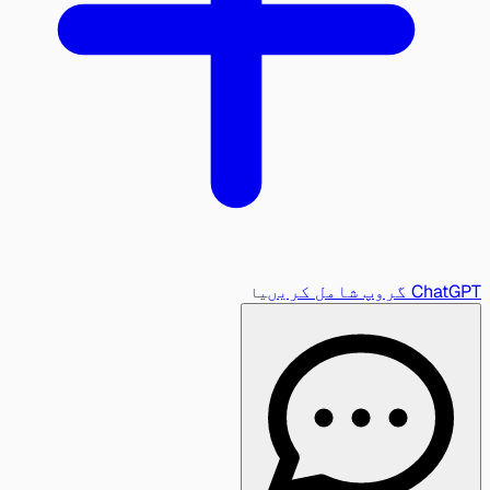
ChatGPT گروپ شامل کریں
یا