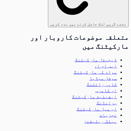
مجھے گروپ لنک حاصل کرنے میں مدد کریں
متعلقہ موضوعات کاروبار اور
مارکیٹنگ میں
ڈیجیٹل مارکیٹنگ
ایس ای او
مواد کی مارکیٹنگ
سوشل میڈیا
کاپی رائٹنگ
ای کامرس
ایفیلیٹ مارکیٹنگ
برانڈنگ
ای میل مارکیٹنگ
تجزیات
پبلک ریلیشنز