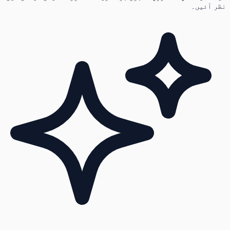
نظر آئیں۔