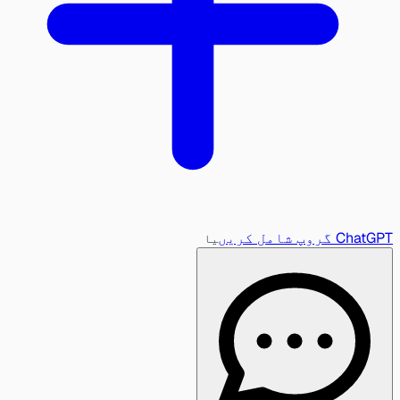
ChatGPT گروپ شامل کریں
یا