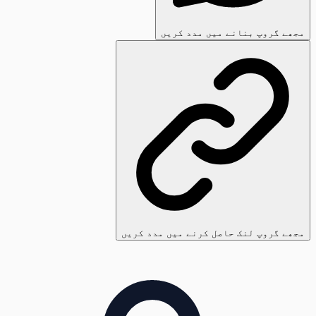
مجھے گروپ بنانے میں مدد کریں
مجھے گروپ لنک حاصل کرنے میں مدد کریں