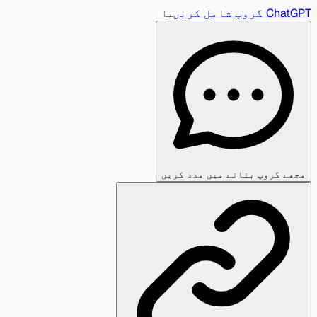
ChatGPT گروپ شامل کریں
یا
مجھے گروپ بنانے میں مدد کریں