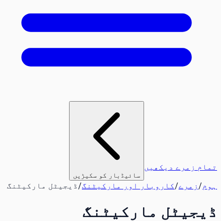
تمام زمرے دیکھیں
سائیڈبار کو سکیڑیں
ہوم
/
زمرے
/
کاروبار اور مارکیٹنگ
/
ڈیجیٹل مارکیٹنگ
ڈیجیٹل مارکیٹنگ