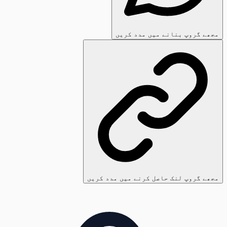
مجھے گروپ بنانے میں مدد کریں
مجھے گروپ لنک حاصل کرنے میں مدد کریں