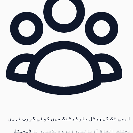
ابھی تک ڈیجیٹل مارکیٹنگ میں کوئی گروپ نہیں
مختلف الفاظ آزمائیں، زمرے دیکھیں، یا
ڈیجیٹل