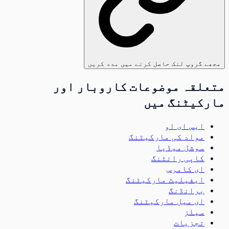
مجھے گروپ لنک حاصل کرنے میں مدد کریں
متعلقہ موضوعات کاروبار اور
مارکیٹنگ میں
ایس ای او
مواد کی مارکیٹنگ
سوشل میڈیا
کاپی رائٹنگ
ای کامرس
ایفیلیٹ مارکیٹنگ
برانڈنگ
ای میل مارکیٹنگ
سیلز
تجزیات