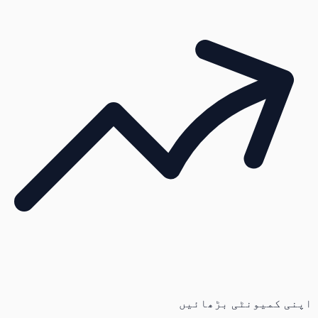
اپنی کمیونٹی بڑھائیں