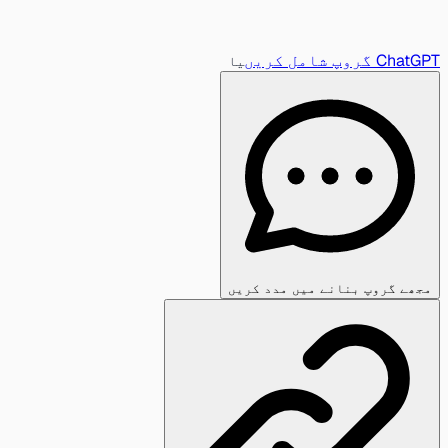
ChatGPT گروپ شامل کریں
یا
مجھے گروپ بنانے میں مدد کریں