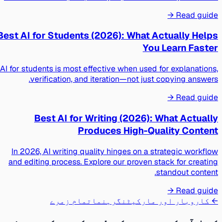
Read guide →
Best AI for Students (2026): What Actually Helps
You Learn Faster
AI for students is most effective when used for explanations,
verification, and iteration—not just copying answers.
Read guide →
Best AI for Writing (2026): What Actually
Produces High-Quality Content
In 2026, AI writing quality hinges on a strategic workflow
and editing process. Explore our proven stack for creating
standout content.
Read guide →
← کاروبار اور مارکیٹنگ
رہنما
تمام زمرے