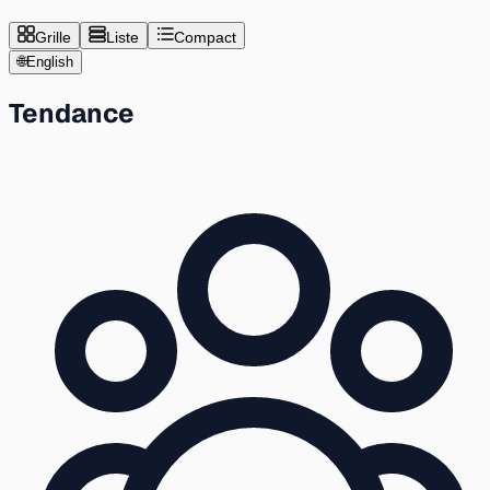
Grille
Liste
Compact
🌐
English
Tendance