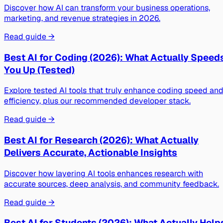
Discover how AI can transform your business operations,
marketing, and revenue strategies in 2026.
Read guide →
Best AI for Coding (2026): What Actually Speed
You Up (Tested)
Explore tested AI tools that truly enhance coding speed an
efficiency, plus our recommended developer stack.
Read guide →
Best AI for Research (2026): What Actually
Delivers Accurate, Actionable Insights
Discover how layering AI tools enhances research with
accurate sources, deep analysis, and community feedback.
Read guide →
Best AI for Students (2026): What Actually Help