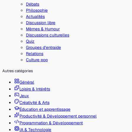
Débats
Philosophie
Actualités
Discussion libre
Mèmes & Humour
Discussions culturelles
Quiz
Groupes d’entraide
Relations
Culture pop
Autres catégories
Général
Loisirs & Intérêts
Jeux
Créativité & Arts
Éducation et apprentissage
Productivité & Développement personnel
Programmation & Développement
IA & Technologie