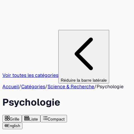
Voir toutes les catégories
Réduire la barre latérale
Accueil
/
Catégories
/
Science & Recherche
/
Psychologie
Psychologie
Grille
Liste
Compact
🌐
English