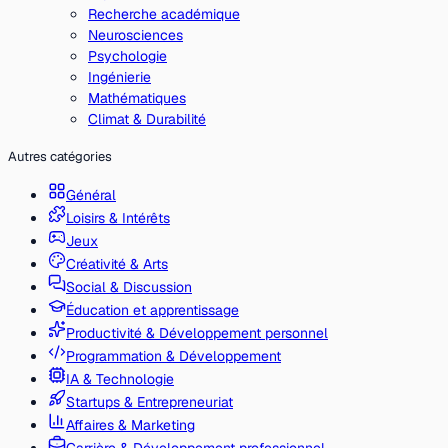
Recherche académique
Neurosciences
Psychologie
Ingénierie
Mathématiques
Climat & Durabilité
Autres catégories
Général
Loisirs & Intérêts
Jeux
Créativité & Arts
Social & Discussion
Éducation et apprentissage
Productivité & Développement personnel
Programmation & Développement
IA & Technologie
Startups & Entrepreneuriat
Affaires & Marketing