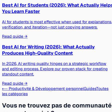
Best AI for Students (2026): What Actually Help
You Learn Faster
AI for students is most effective when used for explanations,
verification, and iteration—not just copying answers.
Read guide →
Best AI for Writing (2026): What Actually
Produces High-Quality Content
In 2026, AI writing quality hinges on a strategic workflow
and editing process. Explore our proven stack for creating
standout content.
Read guide →
⟵ Productivité & Développement personnel
Guides
Toutes
les catégories
Vous ne trouvez pas de communauté