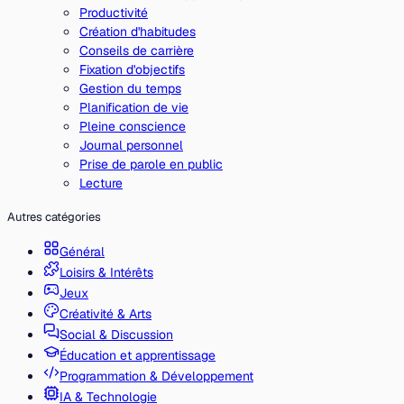
Productivité
Création d'habitudes
Conseils de carrière
Fixation d'objectifs
Gestion du temps
Planification de vie
Pleine conscience
Journal personnel
Prise de parole en public
Lecture
Autres catégories
Général
Loisirs & Intérêts
Jeux
Créativité & Arts
Social & Discussion
Éducation et apprentissage
Programmation & Développement
IA & Technologie