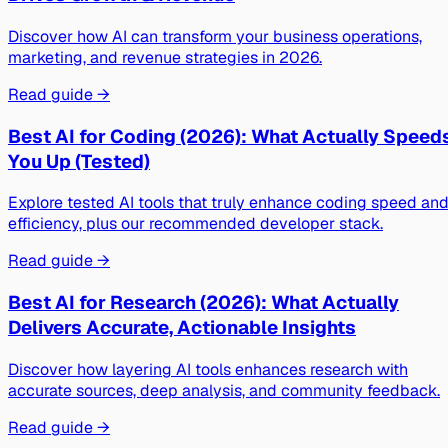
Discover how AI can transform your business operations,
marketing, and revenue strategies in 2026.
Read guide →
Best AI for Coding (2026): What Actually Speed
You Up (Tested)
Explore tested AI tools that truly enhance coding speed an
efficiency, plus our recommended developer stack.
Read guide →
Best AI for Research (2026): What Actually
Delivers Accurate, Actionable Insights
Discover how layering AI tools enhances research with
accurate sources, deep analysis, and community feedback.
Read guide →