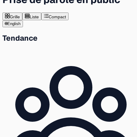
Grille
Liste
Compact
🌐
English
Tendance