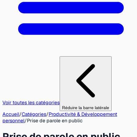
Voir toutes les catégories
Réduire la barre latérale
Accueil
/
Catégories
/
Productivité & Développement
personnel
/
Prise de parole en public
Prise de parole en public