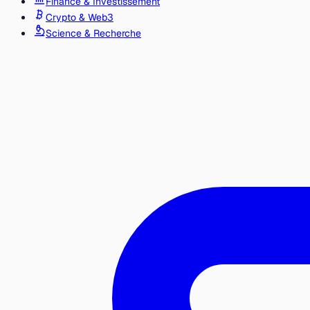
Finance & Investissement
Crypto & Web3
Science & Recherche