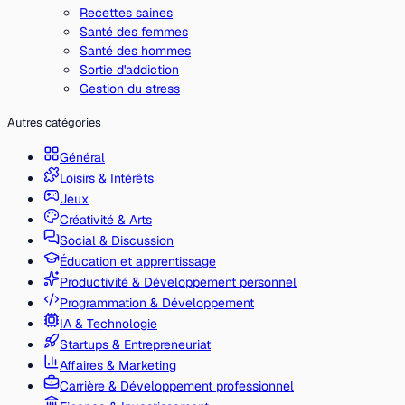
Recettes saines
Santé des femmes
Santé des hommes
Sortie d'addiction
Gestion du stress
Autres catégories
Général
Loisirs & Intérêts
Jeux
Créativité & Arts
Social & Discussion
Éducation et apprentissage
Productivité & Développement personnel
Programmation & Développement
IA & Technologie
Startups & Entrepreneuriat
Affaires & Marketing
Carrière & Développement professionnel