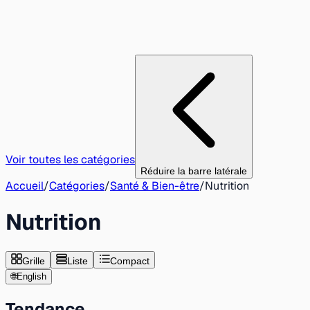
Voir toutes les catégories
Réduire la barre latérale
Accueil
/
Catégories
/
Santé & Bien-être
/
Nutrition
Nutrition
Grille
Liste
Compact
🌐
English
Tendance