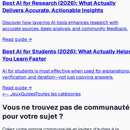
Best AI for Research (2026): What Actually
Delivers Accurate, Actionable Insights
Discover how layering AI tools enhances research with
accurate sources, deep analysis, and community feedback.
Read guide →
Best AI for Students (2026): What Actually Help
You Learn Faster
AI for students is most effective when used for explanations,
verification, and iteration—not just copying answers.
Read guide →
⟵ Jeux
Guides
Toutes les catégories
Vous ne trouvez pas de communauté
pour votre sujet ?
Créez votre propre communauté et invitez d'autres à la