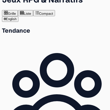
Grille
Liste
Compact
🌐
English
Tendance