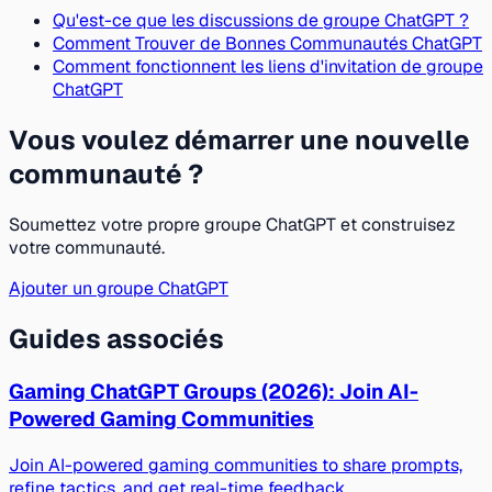
Qu'est-ce que les discussions de groupe ChatGPT ?
Comment Trouver de Bonnes Communautés ChatGPT
Comment fonctionnent les liens d'invitation de groupe
ChatGPT
Vous voulez démarrer une nouvelle
communauté ?
Soumettez votre propre groupe ChatGPT et construisez
votre communauté.
Ajouter un groupe ChatGPT
Guides associés
Gaming ChatGPT Groups (2026): Join AI-
Powered Gaming Communities
Join AI-powered gaming communities to share prompts,
refine tactics, and get real-time feedback.