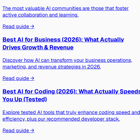
The most valuable AI communities are those that foster
active collaboration and learning.
Read guide →
Best AI for Business (2026): What Actually
Drives Growth & Revenue
Discover how AI can transform your business operations,
marketing, and revenue strategies in 2026.
Read guide →
Best AI for Coding (2026): What Actually Speed
You Up (Tested)
Explore tested AI tools that truly enhance coding speed an
efficiency, plus our recommended developer stack.
Read guide →