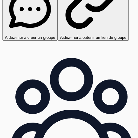
Aidez-moi à créer un groupe
Aidez-moi à obtenir un lien de groupe