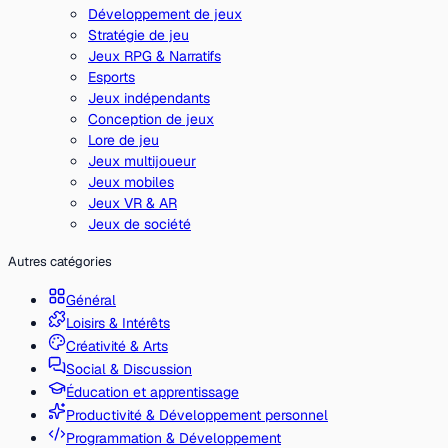
Développement de jeux
Stratégie de jeu
Jeux RPG & Narratifs
Esports
Jeux indépendants
Conception de jeux
Lore de jeu
Jeux multijoueur
Jeux mobiles
Jeux VR & AR
Jeux de société
Autres catégories
Général
Loisirs & Intérêts
Créativité & Arts
Social & Discussion
Éducation et apprentissage
Productivité & Développement personnel
Programmation & Développement