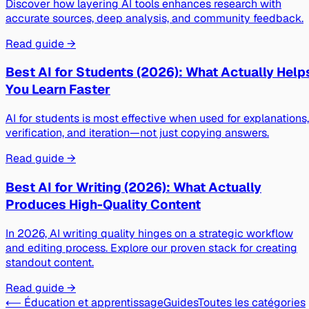
Discover how layering AI tools enhances research with
accurate sources, deep analysis, and community feedback.
Read guide →
Best AI for Students (2026): What Actually Help
You Learn Faster
AI for students is most effective when used for explanations,
verification, and iteration—not just copying answers.
Read guide →
Best AI for Writing (2026): What Actually
Produces High-Quality Content
In 2026, AI writing quality hinges on a strategic workflow
and editing process. Explore our proven stack for creating
standout content.
Read guide →
⟵ Éducation et apprentissage
Guides
Toutes les catégories