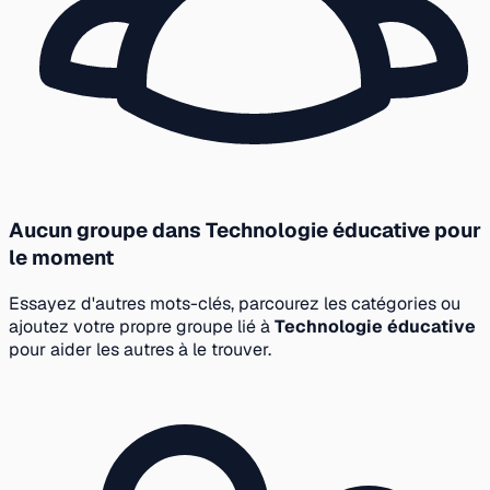
Aucun groupe dans Technologie éducative pour
le moment
Essayez d'autres mots-clés, parcourez les catégories ou
ajoutez votre propre groupe lié à
Technologie éducative
pour aider les autres à le trouver.