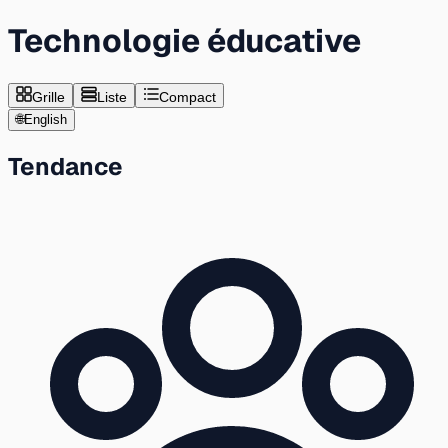
Technologie éducative
Grille
Liste
Compact
🌐
English
Tendance