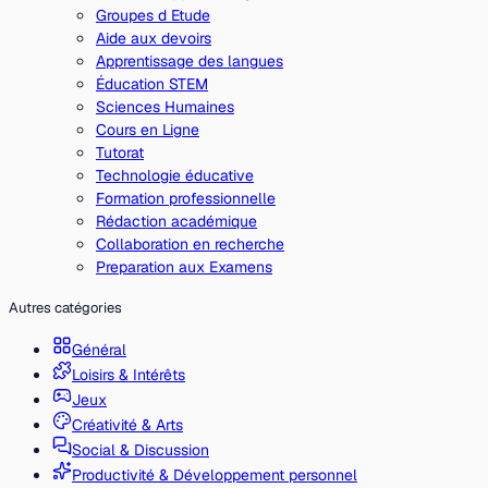
Groupes d Etude
Aide aux devoirs
Apprentissage des langues
Éducation STEM
Sciences Humaines
Cours en Ligne
Tutorat
Technologie éducative
Formation professionnelle
Rédaction académique
Collaboration en recherche
Preparation aux Examens
Autres catégories
Général
Loisirs & Intérêts
Jeux
Créativité & Arts
Social & Discussion
Productivité & Développement personnel