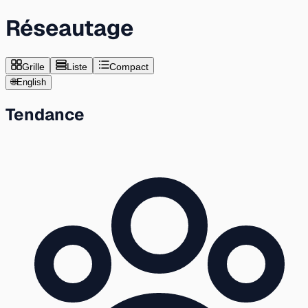
Réseautage
Grille
Liste
Compact
🌐
English
Tendance