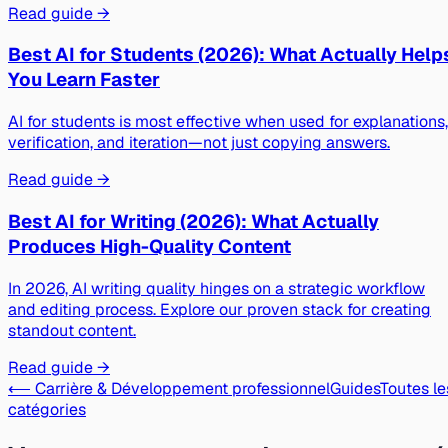
Read guide →
Best AI for Students (2026): What Actually Help
You Learn Faster
AI for students is most effective when used for explanations,
verification, and iteration—not just copying answers.
Read guide →
Best AI for Writing (2026): What Actually
Produces High-Quality Content
In 2026, AI writing quality hinges on a strategic workflow
and editing process. Explore our proven stack for creating
standout content.
Read guide →
⟵ Carrière & Développement professionnel
Guides
Toutes le
catégories