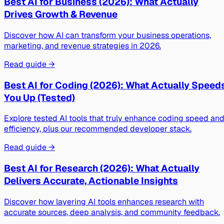
Best AI for Business (2026): What Actually
Drives Growth & Revenue
Discover how AI can transform your business operations,
marketing, and revenue strategies in 2026.
Read guide →
Best AI for Coding (2026): What Actually Speed
You Up (Tested)
Explore tested AI tools that truly enhance coding speed an
efficiency, plus our recommended developer stack.
Read guide →
Best AI for Research (2026): What Actually
Delivers Accurate, Actionable Insights
Discover how layering AI tools enhances research with
accurate sources, deep analysis, and community feedback.