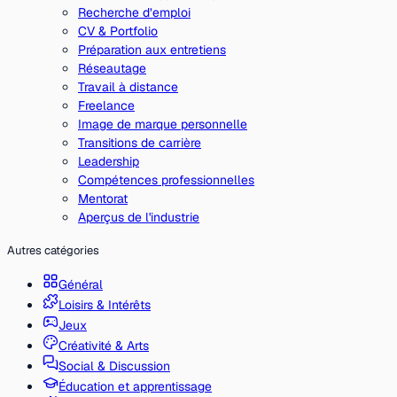
Recherche d’emploi
CV & Portfolio
Préparation aux entretiens
Réseautage
Travail à distance
Freelance
Image de marque personnelle
Transitions de carrière
Leadership
Compétences professionnelles
Mentorat
Aperçus de l'industrie
Autres catégories
Général
Loisirs & Intérêts
Jeux
Créativité & Arts
Social & Discussion
Éducation et apprentissage