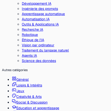
Développement IA
Ingénierie des prompts
Apprentissage automatique
Automatisation IA
Outils & Applications IA
Recherche IA
Robotique
Éthique de l'IA
Vision par ordinateur
Traitement du langage naturel
Agents IA
Science des données
Autres catégories
Général
Loisirs & Intérêts
Jeux
Créativité & Arts
Social & Discussion
Éducation et apprentissage