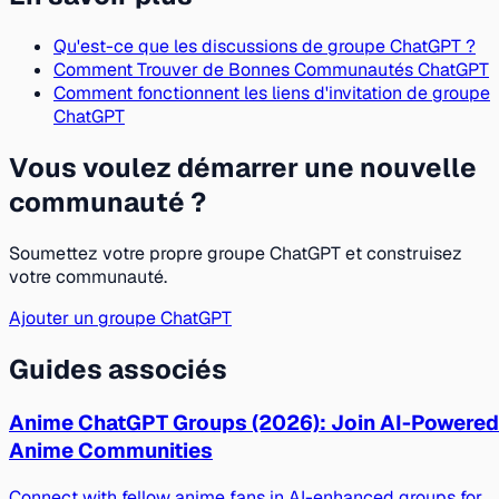
Qu'est-ce que les discussions de groupe ChatGPT ?
Comment Trouver de Bonnes Communautés ChatGPT
Comment fonctionnent les liens d'invitation de groupe
ChatGPT
Vous voulez démarrer une nouvelle
communauté ?
Soumettez votre propre groupe ChatGPT et construisez
votre communauté.
Ajouter un groupe ChatGPT
Guides associés
Anime ChatGPT Groups (2026): Join AI-Powered
Anime Communities
Connect with fellow anime fans in AI-enhanced groups for