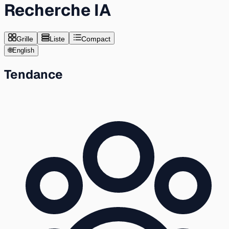
Recherche IA
Grille
Liste
Compact
🌐
English
Tendance