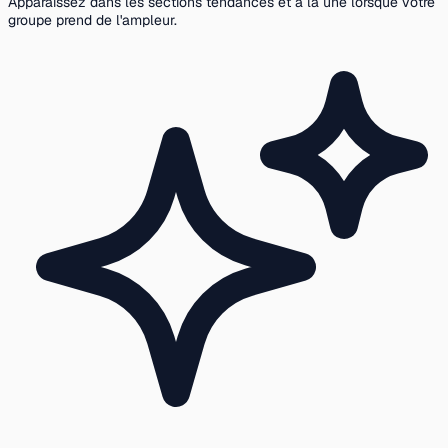
Apparaissez dans les sections tendances et à la une lorsque votre
groupe prend de l'ampleur.