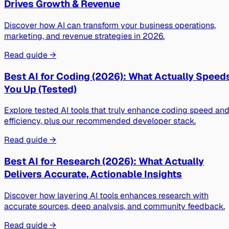
Drives Growth & Revenue
Discover how AI can transform your business operations,
marketing, and revenue strategies in 2026.
Read guide →
Best AI for Coding (2026): What Actually Speed
You Up (Tested)
Explore tested AI tools that truly enhance coding speed an
efficiency, plus our recommended developer stack.
Read guide →
Best AI for Research (2026): What Actually
Delivers Accurate, Actionable Insights
Discover how layering AI tools enhances research with
accurate sources, deep analysis, and community feedback.
Read guide →