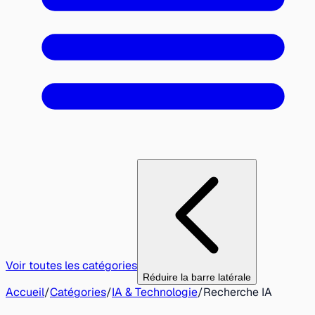
Voir toutes les catégories
Réduire la barre latérale
Accueil
/
Catégories
/
IA & Technologie
/
Recherche IA