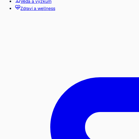
Věda a výzkum
Zdraví a wellness