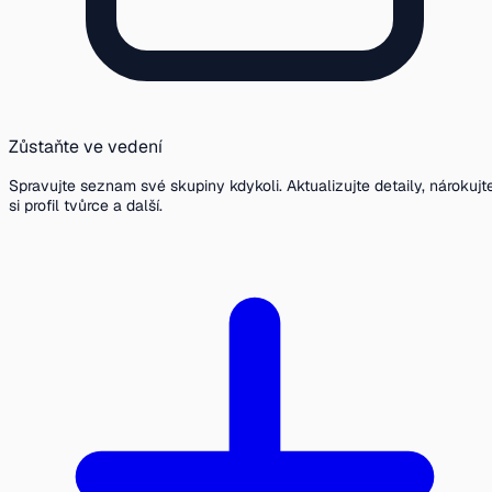
Zůstaňte ve vedení
Spravujte seznam své skupiny kdykoli. Aktualizujte detaily, nárokujt
si profil tvůrce a další.