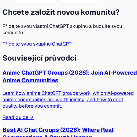
Chcete založit novou komunitu?
Přidejte svou vlastní ChatGPT skupinu a budujte svou
komunitu.
Přidejte svou skupinu ChatGPT
Související průvodci
Anime ChatGPT Groups (2026): Join AI-Powered
Anime Communities
Learn how anime ChatGPT groups work, which AI-powered
anime communities are worth joining, and how to spot
quality before you commit.
Read guide →
Best AI Chat Groups (2026): Where Real