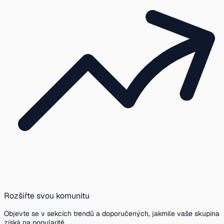
Rozšiřte svou komunitu
Objevte se v sekcích trendů a doporučených, jakmile vaše skupina
získá na popularitě.