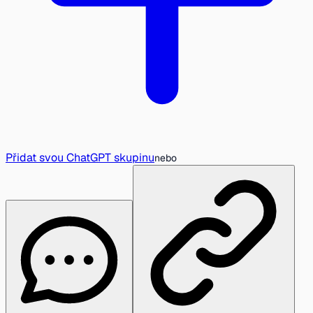
Přidat svou ChatGPT skupinu
nebo