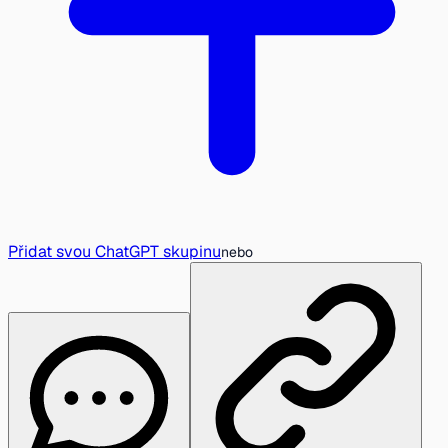
Přidat svou ChatGPT skupinu
nebo