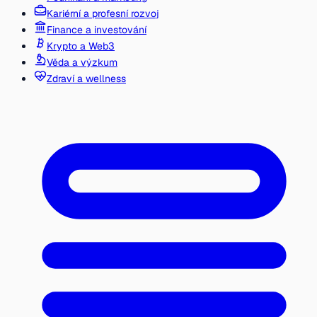
Kariérní a profesní rozvoj
Finance a investování
Krypto a Web3
Věda a výzkum
Zdraví a wellness