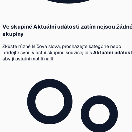
Ve skupině Aktuální události zatím nejsou žádn
skupiny
Zkuste různé klíčová slova, procházejte kategorie nebo
přidejte svou vlastní skupinu související s
Aktuální událost
aby ji ostatní mohli najít.