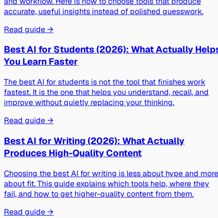
and workflow. Here is how to choose tools that produce
accurate, useful insights instead of polished guesswork.
Read guide →
Best AI for Students (2026): What Actually Help
You Learn Faster
The best AI for students is not the tool that finishes work
fastest. It is the one that helps you understand, recall, and
improve without quietly replacing your thinking.
Read guide →
Best AI for Writing (2026): What Actually
Produces High-Quality Content
Choosing the best AI for writing is less about hype and mor
about fit. This guide explains which tools help, where they
fail, and how to get higher-quality content from them.
Read guide →