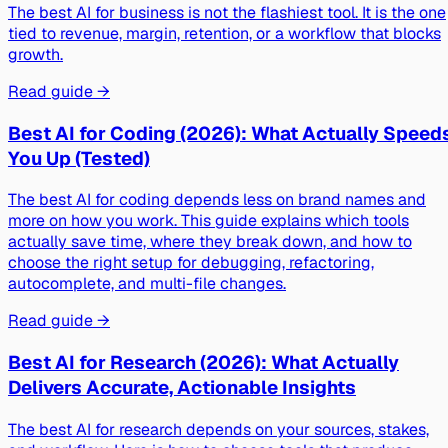
The best AI for business is not the flashiest tool. It is the one
tied to revenue, margin, retention, or a workflow that blocks
growth.
Read guide →
Best AI for Coding (2026): What Actually Speed
You Up (Tested)
The best AI for coding depends less on brand names and
more on how you work. This guide explains which tools
actually save time, where they break down, and how to
choose the right setup for debugging, refactoring,
autocomplete, and multi-file changes.
Read guide →
Best AI for Research (2026): What Actually
Delivers Accurate, Actionable Insights
The best AI for research depends on your sources, stakes,