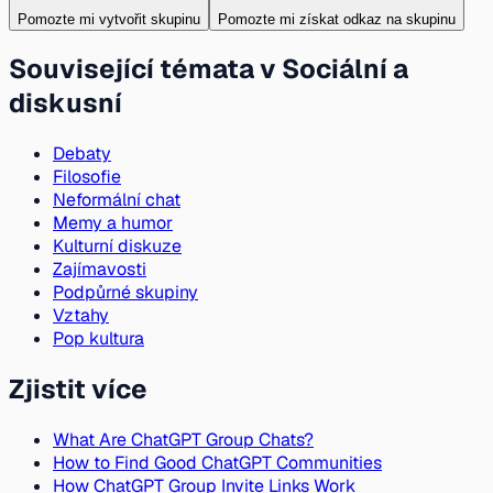
Pomozte mi vytvořit skupinu
Pomozte mi získat odkaz na skupinu
Související témata v Sociální a
diskusní
Debaty
Filosofie
Neformální chat
Memy a humor
Kulturní diskuze
Zajímavosti
Podpůrné skupiny
Vztahy
Pop kultura
Zjistit více
What Are ChatGPT Group Chats?
How to Find Good ChatGPT Communities
How ChatGPT Group Invite Links Work