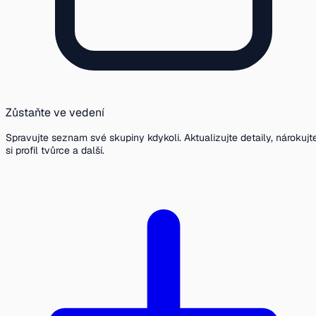
Zůstaňte ve vedení
Spravujte seznam své skupiny kdykoli. Aktualizujte detaily, nárokujt
si profil tvůrce a další.