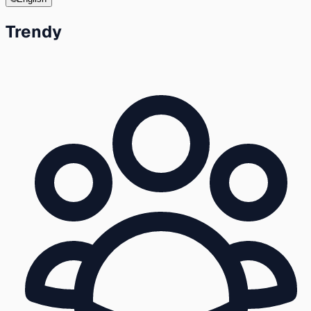
Trendy