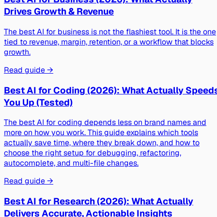
Drives Growth & Revenue
The best AI for business is not the flashiest tool. It is the one
tied to revenue, margin, retention, or a workflow that blocks
growth.
Read guide →
Best AI for Coding (2026): What Actually Speed
You Up (Tested)
The best AI for coding depends less on brand names and
more on how you work. This guide explains which tools
actually save time, where they break down, and how to
choose the right setup for debugging, refactoring,
autocomplete, and multi-file changes.
Read guide →
Best AI for Research (2026): What Actually
Delivers Accurate, Actionable Insights