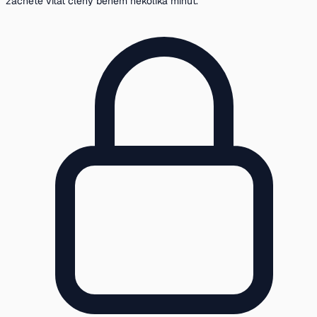
začněte vítat členy během několika minut.