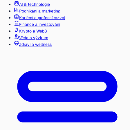
AI & technologie
Podnikání a marketing
Kariérní a profesní rozvoj
Finance a investování
Krypto a Web3
Věda a výzkum
Zdraví a wellness