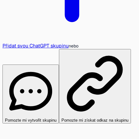
Přidat svou ChatGPT skupinu
nebo
Pomozte mi vytvořit skupinu
Pomozte mi získat odkaz na skupinu