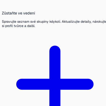
Zůstaňte ve vedení
Spravujte seznam své skupiny kdykoli. Aktualizujte detaily, nárokujt
si profil tvůrce a další.