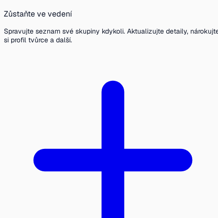
Zůstaňte ve vedení
Spravujte seznam své skupiny kdykoli. Aktualizujte detaily, nárokujt
si profil tvůrce a další.