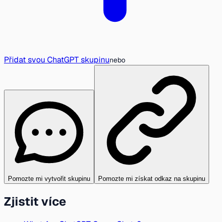
Přidat svou ChatGPT skupinu
nebo
Pomozte mi vytvořit skupinu
Pomozte mi získat odkaz na skupinu
Zjistit více