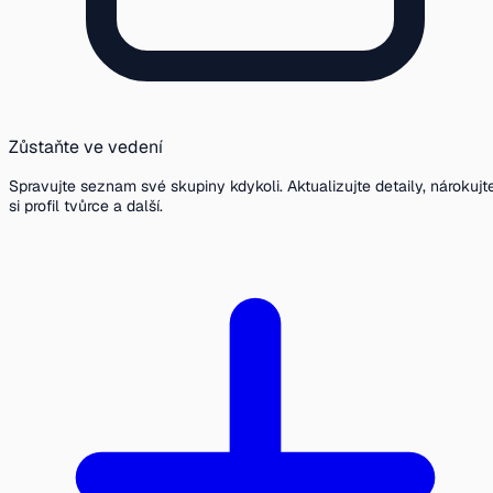
Zůstaňte ve vedení
Spravujte seznam své skupiny kdykoli. Aktualizujte detaily, nárokujt
si profil tvůrce a další.