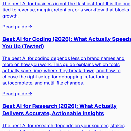
The best AI for business is not the flashiest tool. It is the one
tied to revenue, margin, retention, or a workflow that blocks
growth.
Read guide →
Best AI for Coding (2026): What Actually Speed
You Up (Tested)
The best AI for coding depends less on brand names and
more on how you work. This guide explains which tools
actually save time, where they break down, and how to
choose the right setup for debugging, refactoring,
autocomplete, and multi-file changes.
Read guide →
Best AI for Research (2026): What Actually
Delivers Accurate, Actionable Insights
The best AI for research depends on your sources, stakes,