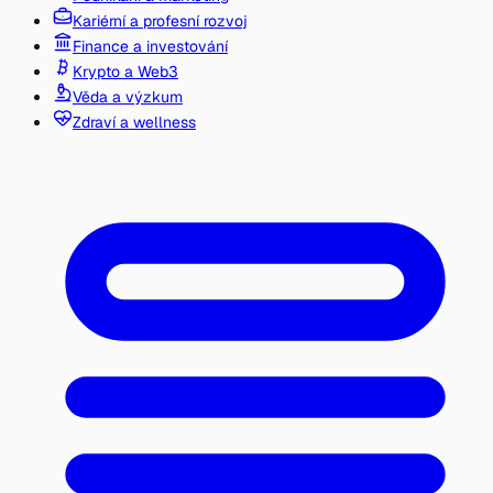
Kariérní a profesní rozvoj
Finance a investování
Krypto a Web3
Věda a výzkum
Zdraví a wellness