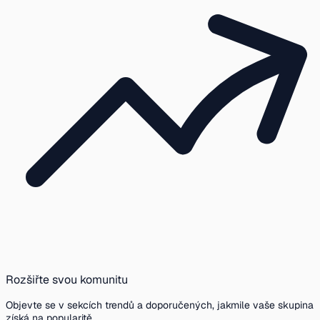
Rozšiřte svou komunitu
Objevte se v sekcích trendů a doporučených, jakmile vaše skupina
získá na popularitě.