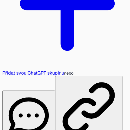
Přidat svou ChatGPT skupinu
nebo