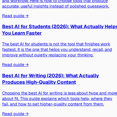
and workflow. Here is how to choose tools that produce
accurate, useful insights instead of polished guesswork.
Read guide →
Best AI for Students (2026): What Actually Help
You Learn Faster
The best AI for students is not the tool that finishes work
fastest. It is the one that helps you understand, recall, and
improve without quietly replacing your thinking.
Read guide →
Best AI for Writing (2026): What Actually
Produces High-Quality Content
Choosing the best AI for writing is less about hype and mor
about fit. This guide explains which tools help, where they
fail, and how to get higher-quality content from them.
Read guide →