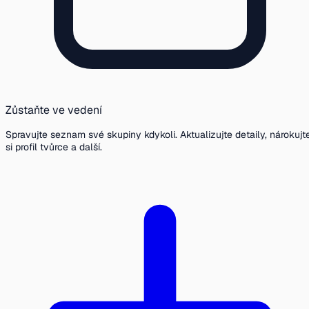
Zůstaňte ve vedení
Spravujte seznam své skupiny kdykoli. Aktualizujte detaily, nárokujt
si profil tvůrce a další.