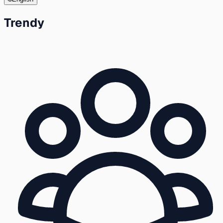
Trendy