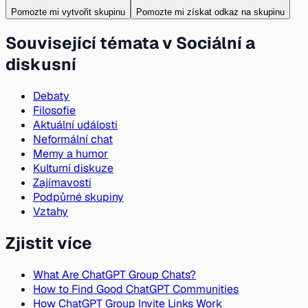
Pomozte mi vytvořit skupinu
Pomozte mi získat odkaz na skupinu
Související témata v Sociální a
diskusní
Debaty
Filosofie
Aktuální události
Neformální chat
Memy a humor
Kulturní diskuze
Zajímavosti
Podpůrné skupiny
Vztahy
Zjistit více
What Are ChatGPT Group Chats?
How to Find Good ChatGPT Communities
How ChatGPT Group Invite Links Work