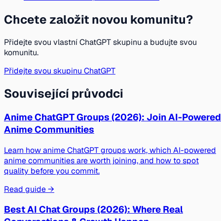
Chcete založit novou komunitu?
Přidejte svou vlastní ChatGPT skupinu a budujte svou
komunitu.
Přidejte svou skupinu ChatGPT
Související průvodci
Anime ChatGPT Groups (2026): Join AI-Powered
Anime Communities
Learn how anime ChatGPT groups work, which AI-powered
anime communities are worth joining, and how to spot
quality before you commit.
Read guide →
Best AI Chat Groups (2026): Where Real