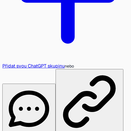
Přidat svou ChatGPT skupinu
nebo