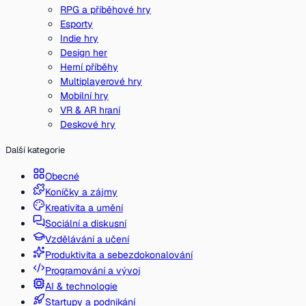
RPG a příběhové hry
Esporty
Indie hry
Design her
Herní příběhy
Multiplayerové hry
Mobilní hry
VR & AR hraní
Deskové hry
Další kategorie
Obecné
Koníčky a zájmy
Kreativita a umění
Sociální a diskusní
Vzdělávání a učení
Produktivita a sebezdokonalování
Programování a vývoj
AI & technologie
Startupy a podnikání