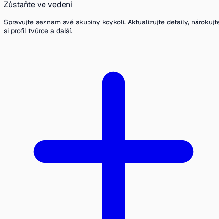
Zůstaňte ve vedení
Spravujte seznam své skupiny kdykoli. Aktualizujte detaily, nárokujt
si profil tvůrce a další.