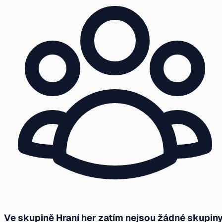
Ve skupině Hraní her zatím nejsou žádné skupin