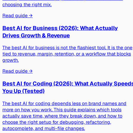
choosing the right mix.
Read guide →
Best AI for Business (2026): What Actually
Drives Growth & Revenue
The best AI for business is not the flashiest tool. It is the one
tied to revenue, margin, retention, or a workflow that blocks
growth.
Read guide →
Best AI for Coding (2026): What Actually Speed
You Up (Tested)
The best AI for coding depends less on brand names and
more on how you work. This guide explains which tools
actually save time, where they break down, and how to
choose the right setup for debugging, refactoring,
autocomplete, and multi-file changes.