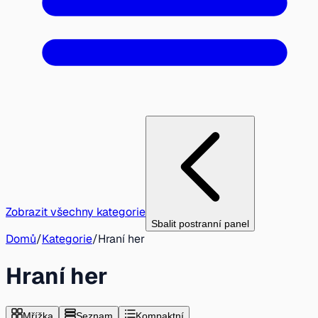
Zobrazit všechny kategorie
Sbalit postranní panel
Domů
/
Kategorie
/
Hraní her
Hraní her
Mřížka
Seznam
Kompaktní