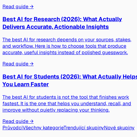
Read guide →
Best AI for Research (2026): What Actually
Delivers Accurate, Actionable Insights
The best AI for research depends on your sources, stakes,
and workflow. Here is how to choose tools that produce
accurate, useful insights instead of polished guesswork.
Read guide →
Best AI for Students (2026): What Actually Help
You Learn Faster
The best AI for students is not the tool that finishes work
fastest. It is the one that helps you understand, recall, and
improve without quietly replacing your thinking.
Read guide →
Průvodci
Všechny kategorie
Trendující skupiny
Nové skupiny