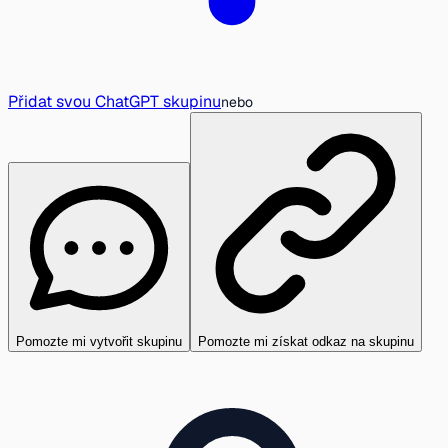
Přidat svou ChatGPT skupinu
nebo
Pomozte mi vytvořit skupinu
Pomozte mi získat odkaz na skupinu