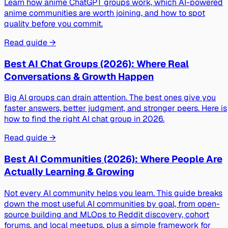
Learn how anime ChatGPT groups work, which AI-powered
anime communities are worth joining, and how to spot
quality before you commit.
Read guide →
Best AI Chat Groups (2026): Where Real
Conversations & Growth Happen
Big AI groups can drain attention. The best ones give you
faster answers, better judgment, and stronger peers. Here is
how to find the right AI chat group in 2026.
Read guide →
Best AI Communities (2026): Where People Are
Actually Learning & Growing
Not every AI community helps you learn. This guide breaks
down the most useful AI communities by goal, from open-
source building and MLOps to Reddit discovery, cohort
forums, and local meetups, plus a simple framework for