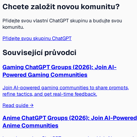
Chcete založit novou komunitu?
Přidejte svou vlastní ChatGPT skupinu a budujte svou
komunitu.
Přidejte svou skupinu ChatGPT
Související průvodci
Gaming ChatGPT Groups (2026): Join AI-
Powered Gaming Communities
Join AI-powered gaming communities to share prompts,
refine tactics, and get real-time feedback.
Read guide →
Anime ChatGPT Groups (2026): Join AI-Powered
Anime Communities