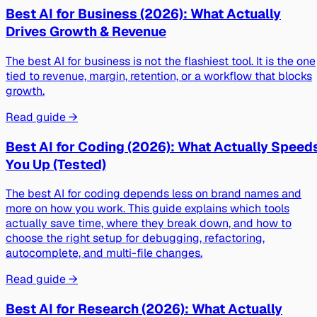
Best AI for Business (2026): What Actually
Drives Growth & Revenue
The best AI for business is not the flashiest tool. It is the one
tied to revenue, margin, retention, or a workflow that blocks
growth.
Read guide →
Best AI for Coding (2026): What Actually Speed
You Up (Tested)
The best AI for coding depends less on brand names and
more on how you work. This guide explains which tools
actually save time, where they break down, and how to
choose the right setup for debugging, refactoring,
autocomplete, and multi-file changes.
Read guide →
Best AI for Research (2026): What Actually