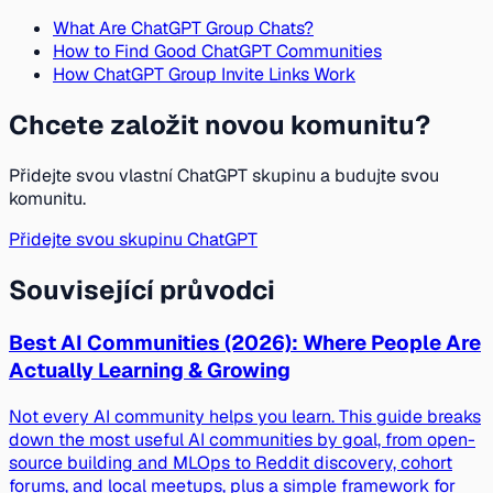
What Are ChatGPT Group Chats?
How to Find Good ChatGPT Communities
How ChatGPT Group Invite Links Work
Chcete založit novou komunitu?
Přidejte svou vlastní ChatGPT skupinu a budujte svou
komunitu.
Přidejte svou skupinu ChatGPT
Související průvodci
Best AI Communities (2026): Where People Are
Actually Learning & Growing
Not every AI community helps you learn. This guide breaks
down the most useful AI communities by goal, from open-
source building and MLOps to Reddit discovery, cohort
forums, and local meetups, plus a simple framework for