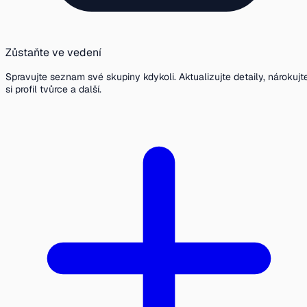
Zůstaňte ve vedení
Spravujte seznam své skupiny kdykoli. Aktualizujte detaily, nárokujt
si profil tvůrce a další.