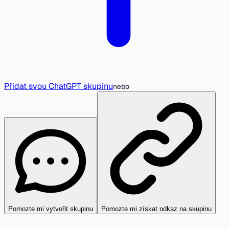
Přidat svou ChatGPT skupinu
nebo
Pomozte mi vytvořit skupinu
Pomozte mi získat odkaz na skupinu