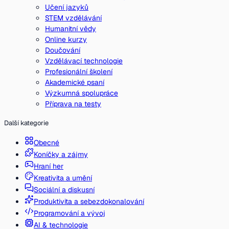
Učení jazyků
STEM vzdělávání
Humanitní vědy
Online kurzy
Doučování
Vzdělávací technologie
Profesionální školení
Akademické psaní
Výzkumná spolupráce
Příprava na testy
Další kategorie
Obecné
Koníčky a zájmy
Hraní her
Kreativita a umění
Sociální a diskusní
Produktivita a sebezdokonalování
Programování a vývoj
AI & technologie