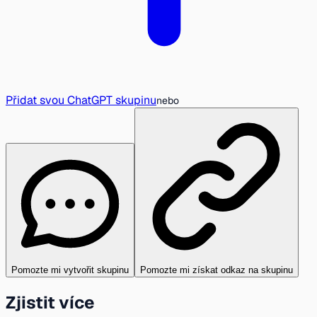
Přidat svou ChatGPT skupinu
nebo
Pomozte mi vytvořit skupinu
Pomozte mi získat odkaz na skupinu
Zjistit více