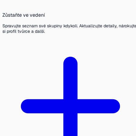
Zůstaňte ve vedení
Spravujte seznam své skupiny kdykoli. Aktualizujte detaily, nárokujt
si profil tvůrce a další.