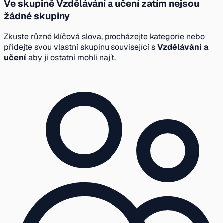
Ve skupině Vzdělávání a učení zatím nejsou
žádné skupiny
Zkuste různé klíčová slova, procházejte kategorie nebo
přidejte svou vlastní skupinu související s
Vzdělávání a
učení
aby ji ostatní mohli najít.