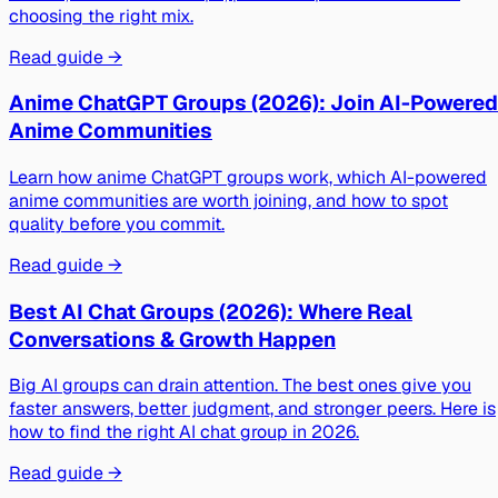
choosing the right mix.
Read guide →
Anime ChatGPT Groups (2026): Join AI-Powered
Anime Communities
Learn how anime ChatGPT groups work, which AI-powered
anime communities are worth joining, and how to spot
quality before you commit.
Read guide →
Best AI Chat Groups (2026): Where Real
Conversations & Growth Happen
Big AI groups can drain attention. The best ones give you
faster answers, better judgment, and stronger peers. Here is
how to find the right AI chat group in 2026.
Read guide →