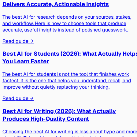
Delivers Accurate, Actionable Insights
The best AI for research depends on your sources, stakes,
and workflow. Here is how to choose tools that produce
accurate, useful insights instead of polished guesswork.
Read guide →
Best AI for Students (2026): What Actually Help
You Learn Faster
The best AI for students is not the tool that finishes work
fastest. It is the one that helps you understand, recall, and
improve without quietly replacing your thinking.
Read guide →
Best AI for Writing (2026): What Actually
Produces High-Quality Content
Choosing the best AI for writing is less about hype and mor