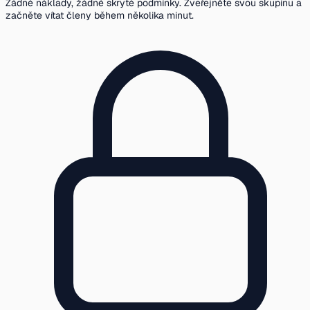
Žádné náklady, žádné skryté podmínky. Zveřejněte svou skupinu a
začněte vítat členy během několika minut.