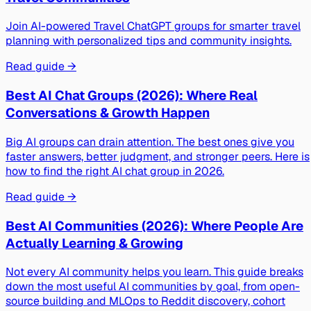
Join AI-powered Travel ChatGPT groups for smarter travel
planning with personalized tips and community insights.
Read guide →
Best AI Chat Groups (2026): Where Real
Conversations & Growth Happen
Big AI groups can drain attention. The best ones give you
faster answers, better judgment, and stronger peers. Here is
how to find the right AI chat group in 2026.
Read guide →
Best AI Communities (2026): Where People Are
Actually Learning & Growing
Not every AI community helps you learn. This guide breaks
down the most useful AI communities by goal, from open-
source building and MLOps to Reddit discovery, cohort