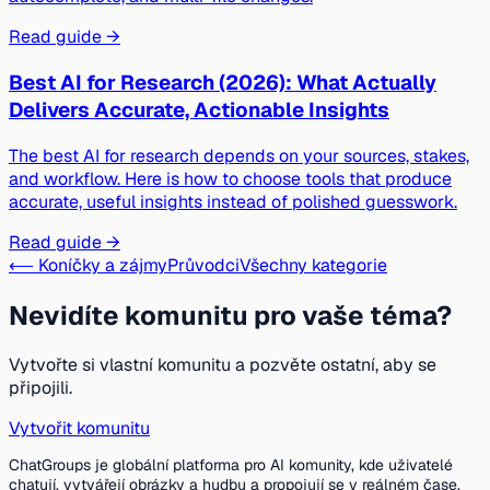
Read guide →
Best AI for Research (2026): What Actually
Delivers Accurate, Actionable Insights
The best AI for research depends on your sources, stakes,
and workflow. Here is how to choose tools that produce
accurate, useful insights instead of polished guesswork.
Read guide →
⟵ Koníčky a zájmy
Průvodci
Všechny kategorie
Nevidíte komunitu pro vaše téma?
Vytvořte si vlastní komunitu a pozvěte ostatní, aby se
připojili.
Vytvořit komunitu
ChatGroups je globální platforma pro AI komunity, kde uživatelé
chatují, vytvářejí obrázky a hudbu a propojují se v reálném čase.