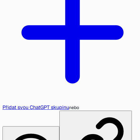
Přidat svou ChatGPT skupinu
nebo