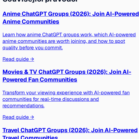
Anime ChatGPT Groups (2026): Join AI-Powered
Anime Communities
Learn how anime ChatGPT groups work, which AI-powered
anime communities are worth joining, and how to spot
quality before you commit.
Read guide →
Movies & TV ChatGPT Groups (2026): Join AI-
Powered Fan Communities
Transform your viewing experience with AI-powered fan
communities for real-time discussions and
recommendations.
Read guide →
Travel ChatGPT Groups (2026): Join AI-Powered
Travel Communities