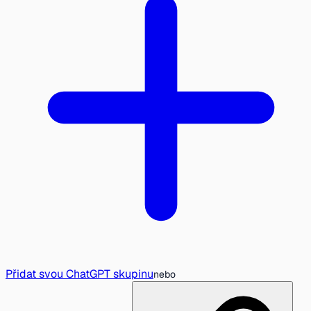
Přidat svou ChatGPT skupinu
nebo