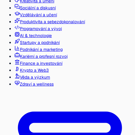
Kreativita a umění
Sociální a diskusní
Vzdělávání a učení
Produktivita a sebezdokonalování
Programování a vývoj
AI & technologie
Startupy a podnikání
Podnikání a marketing
Kariérní a profesní rozvoj
Finance a investování
Krypto a Web3
Věda a výzkum
Zdraví a wellness