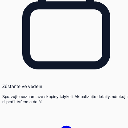
Zůstaňte ve vedení
Spravujte seznam své skupiny kdykoli. Aktualizujte detaily, nárokujt
si profil tvůrce a další.