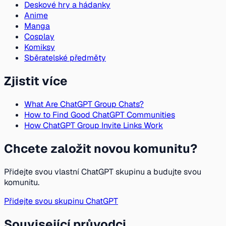
Deskové hry a hádanky
Anime
Manga
Cosplay
Komiksy
Sběratelské předměty
Zjistit více
What Are ChatGPT Group Chats?
How to Find Good ChatGPT Communities
How ChatGPT Group Invite Links Work
Chcete založit novou komunitu?
Přidejte svou vlastní ChatGPT skupinu a budujte svou
komunitu.
Přidejte svou skupinu ChatGPT
Související průvodci