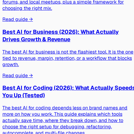
forums, and local meetups, plus a simple framework for
choosing the right mix.
Read guide →
Best AI for Business (2026): What Actually
Drives Growth & Revenue
The best AI for business is not the flashiest tool. It is the one
tied to revenue, margin, retention, or a workflow that blocks
growth.
Read guide →
Best AI for Coding (2026): What Actually Speed
You Up (Tested)
The best AI for coding depends less on brand names and
more on how you work. This guide explains which tools
actually save time, where they break down, and how to
choose the right setup for debugging, refactoring,
autocomplete, and multi-file changes.