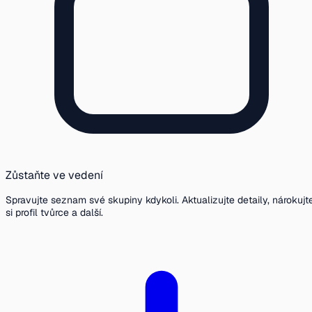
Zůstaňte ve vedení
Spravujte seznam své skupiny kdykoli. Aktualizujte detaily, nárokujt
si profil tvůrce a další.